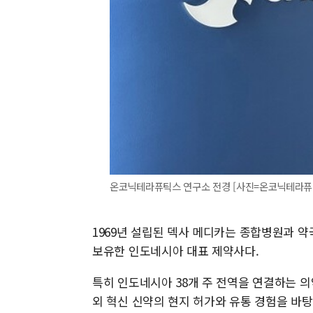
온코닉테라퓨틱스 연구소 전경 [사진=온코닉테라퓨
1969년 설립된 덱사 메디카는 종합병원과 약
보유한 인도네시아 대표 제약사다.
특히 인도네시아 38개 주 전역을 연결하는 
외 혁신 신약의 현지 허가와 유통 경험을 바