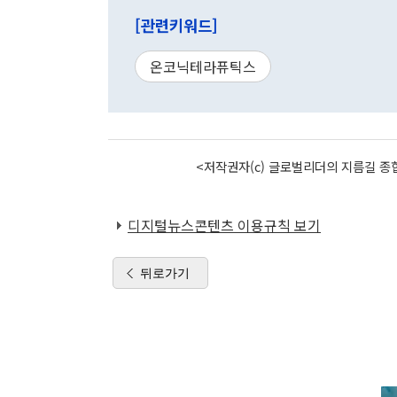
[관련키워드]
온코닉테라퓨틱스
<저작권자(c) 글로벌리더의 지름길 종합
디지털뉴스콘텐츠 이용규칙 보기
뒤로가기