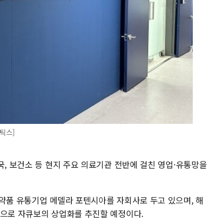
틱스]
국, 보건소 등 현지 주요 의료기관 전반에 걸친 영업·유통망을
의약품 유통기업 메델라 포텐시아를 자회사로 두고 있으며, 해
탕으로 자큐보의 상업화를 추진할 예정이다.