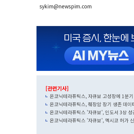
sykim@newspim.com
[관련기사]
온코닉테라퓨틱스, 자큐보 고성장에 1분기 
온코닉테라퓨틱스, 췌장암 장기 생존 데이터
온코닉테라퓨틱스 '자큐보', 인도서 3상 성
온코닉테라퓨틱스 '자큐보', 멕시코 허가