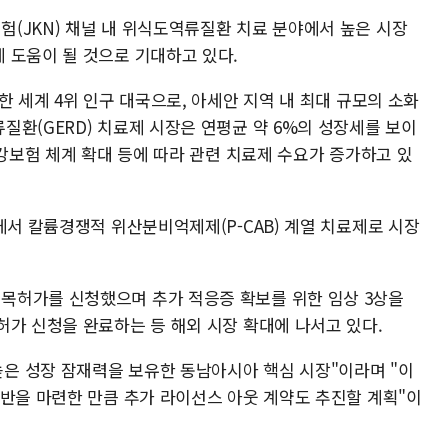
(JKN) 채널 내 위식도역류질환 치료 분야에서 높은 시장
 도움이 될 것으로 기대하고 있다.
한 세계 4위 인구 대국으로, 아세안 지역 내 최대 규모의 소화
환(GERD) 치료제 시장은 연평균 약 6%의 성장세를 보이
건강보험 체계 확대 등에 따라 관련 치료제 수요가 증가하고 있
에서 칼륨경쟁적 위산분비억제제(P-CAB) 계열 치료제로 시장
목허가를 신청했으며 추가 적응증 확보를 위한 임상 3상을
허가 신청을 완료하는 등 해외 시장 확대에 나서고 있다.
은 성장 잠재력을 보유한 동남아시아 핵심 시장"이라며 "이
기반을 마련한 만큼 추가 라이선스 아웃 계약도 추진할 계획"이