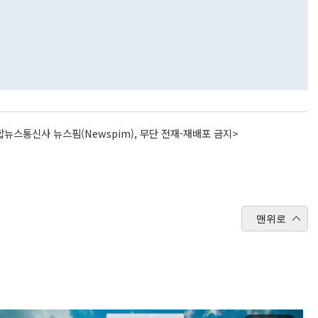
뉴스통신사 뉴스핌(Newspim), 무단 전재-재배포 금지>
맨위로