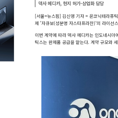
덱사 메디카, 현지 허가·상업화 담당
[서울=뉴스핌] 김신영 기자 = 온코닉테라퓨
제 '자큐보(성분명 자스타프라잔)'의 라이선스
이번 계약에 따라 덱사 메디카는 인도네시아
틱스는 완제품 공급을 맡는다. 계약 규모와 