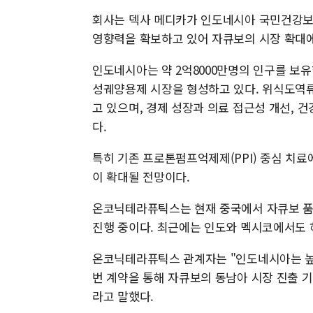
회사는 덱사 메디카가 인도네시아 국민건강보험
영향력을 확보하고 있어 자큐보의 시장 확대에
인도네시아는 약 2억8000만명의 인구를 보유
성궤양용제 시장을 형성하고 있다. 위식도역류질
고 있으며, 경제 성장과 의료 접근성 개선, 
다.
특히 기존 프로톤펌프억제제(PPI) 중심 치료
이 확대될 전망이다.
온코닉테라퓨틱스는 현재 중국에서 자큐보 품
진행 중이다. 최근에는 인도와 멕시코에서도 
온코닉테라퓨틱스 관계자는 "인도네시아는 높
번 계약을 통해 자큐보의 동남아 시장 진출 
라고 말했다.