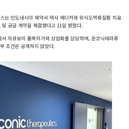
틱스는 인도네시아 제약사 덱사 메디카와 위식도역류질환 치료
 및 공급 계약을 체결했다고 11일 밝혔다.
에서 자큐보의 품목허가와 상업화를 담당하며, 온코닉테라퓨
세부 조건은 공개하지 않았다.