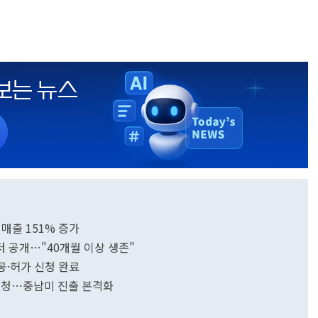
매출 151% 증가
 공개…"40개월 이상 생존"
공·허가 신청 완료
 신청…중남미 진출 본격화