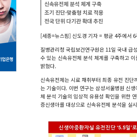
신속유전체 분석 체계 구축
조기 진단·맞춤형 치료 적용
전국 단위 다기관 확대 추진
[세종=뉴스핌] 신도경 기자 = 평균 4주에서 
질병관리청 국립보건연구원은 11일 국내 급성
수 있는 신속유전체 분석 체계를 구축하고 이
밝혔다.
신속유전체는 시료 채취부터 최종 유전 진단까
는 기술이다. 이번 연구는 삼성서울병원 신
체 분석 기술의 임상적 유용성 확인을 위한 
증신생아를 대상으로 신속유전체 분석을 실시