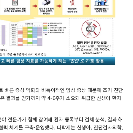
로 빠른 증상 악화와 비특이적인 임상 증상 때문에 조기 진단
은 결과를 얻기까지 약 4~6주가 소요돼 위급한 신생아 환자
야 전문가가 함께 참여해 환자 등록부터 검체 분석, 결과 해
협력 체계를 구축·운영했다. 다학제는 신생아, 진단검사의학,