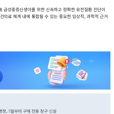
해 급성중증신생아를 위한 신속하고 정확한 유전질환 진단이
건의료 체계 내에 통합될 수 있는 중요한 임상적, 과학적 근거
병청, 7월부터 구매 전용 창구 신설