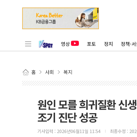
영상
포토
정치
정책·서
홈
사회
복지
원인 모를 희귀질환 신생
조기 진단 성공
기사입력 :
2026년06월11일 11:54
최종수정 :
20