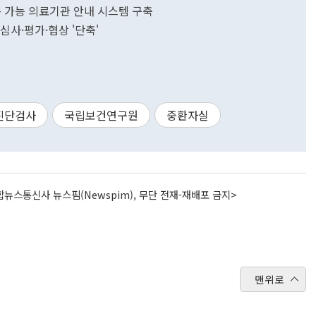
종 가능 의료기관 안내 시스템 구축
심사·평가·협상 '단축'
진단검사
국립보건연구원
중환자실
뉴스통신사 뉴스핌(Newspim), 무단 전재-재배포 금지>
맨위로