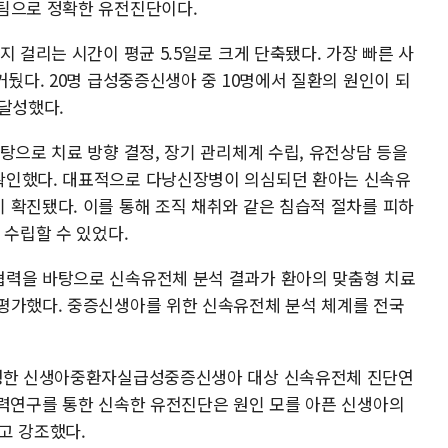
팀으로 정확한 유전진단이다.
지 걸리는 시간이 평균 5.5일로 크게 단축됐다. 가장 빠른 사
거뒀다. 20명 급성중증신생아 중 10명에서 질환의 원인이 되
 달성했다.
탕으로 치료 방향 결정, 장기 관리체계 수립, 유전상담 등을
확인했다. 대표적으로 다낭신장병이 의심되던 환아는 신속유
 확진됐다. 이를 통해 조직 채취와 같은 침습적 절차를 피하
 수립할 수 있었다.
협력을 바탕으로 신속유전체 분석 결과가 환아의 맞춤형 치료
평가했다. 중증신생아를 위한 신속유전체 분석 체계를 전국
수행한 신생아중환자실급성중증신생아 대상 신속유전체 진단연
협력연구를 통한 신속한 유전진단은 원인 모를 아픈 신생아의
고 강조했다.