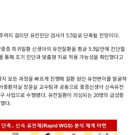
6주까지 걸리던 유전진단 검사가 5.5일로 단축될 전망이다.
중증 희귀질환 신생아의 유전질환을 평균 5.5일만에 진단할
를 통해 조기 진단과 맞춤형 치료 적용 가능성을 확인했다고
지 모든 과정을 빠르게 진행해 질환 원인 유전변이를 발굴하
생아중환자실 장윤실 교수팀과 공동으로 중증신생아 신속유전
연구 사업으로 수행됐다. 유전질환이 의심되는 20명의 급성중
했다.