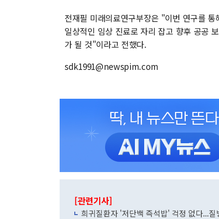
전재필 미래의료연구부장은 "이번 연구를 통
일상적인 임상 진료로 자리 잡고 향후 공공 보
가 될 것"이라고 전했다.
sdk1991@newspim.com
[관련기사]
희귀질환자 '저단백 즉석밥' 걱정 없다...질