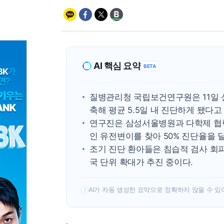
AI 핵심 요약
BETA
질병관리청 국립보건연구원은 11일 
축해 평균 5.5일 내 진단하게 됐다고
연구진은 삼성서울병원과 다학제 협력
인 유전변이를 찾아 50% 진단율을 
조기 진단 환아들은 침습적 검사 회
국 단위 확대가 추진 중이다.
AI가 자동 생성한 요약으로 정확하지 않을 수 있
!