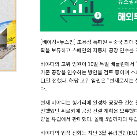
[베이징=뉴스핌] 조용성 특파원 = 중국 최대 
획을 보류하고 스페인의 자동차 공장 인수를 
비야디의 고위 임원이 10일 독일 베를린에서 
기존 공장을 인수하는 방안을 검토 중이며 스
11일 전했다. 해당 고위 임원은 "현재로서는
다.
현재 비야디는 헝가리에 완성차 공장을 건설 
진했었던 튀르키예 공장 건설 계획은 보류했다. 
량을 유럽에서 판매했다. 올해 5월까지의 유럽
비야디의 입장 선회는 지난 3월 유럽연합(EU)