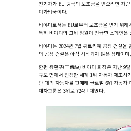
전기차가 EU 당국의 보조금을 받으려면 차량 
미가입국이다.
비야디로서는 EU로부터 보조금을 받기 위해서
특히 비야디의 고위 임원이 언급한 스페인은 
비야디는 2024년 7월 튀르키예 공장 건설을 
의 공장 건설은 아직 시작되지 않은 상태이며,
한편 왕촨푸(王傳福) 비야디 회장은 지난 9일
규모 면에서 진정한 세계 1위 자동차 제조사가
만 대의 자동차를 판매해 글로벌 6위 자동차 메
대차그룹은 3위로 724만 대였다.