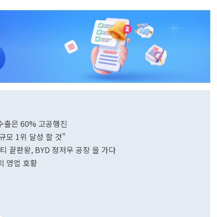
.수출은 60% 고공행진
규모 1위 달성 할 것"
리티 끝판왕, BYD 정저우 공장 을 가다
해외 영업 호황