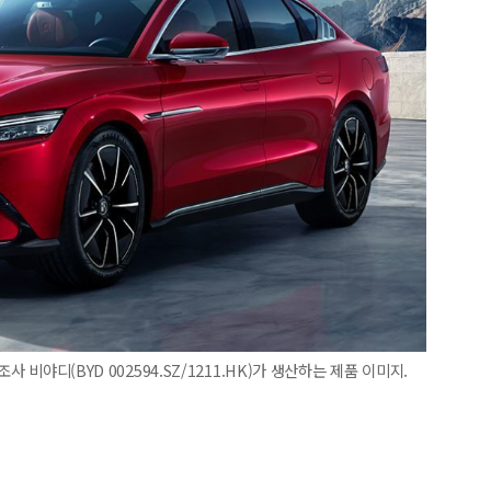
 비야디(BYD 002594.SZ/1211.HK)가 생산하는 제품 이미지.