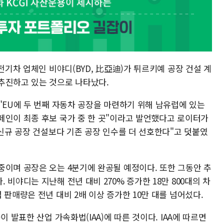
전기차 업체인 비야디(BYD, 比亞迪)가 튀르키예 공장 건설 계
추진하고 있는 것으로 나타났다.
"EU에 두 번째 자동차 공장을 마련하기 위해 남유럽에 있는
페인이 최종 후보 국가 중 한 곳"이라고 발언했다고 로이터가
 신규 공장 건설보다 기존 공장 인수를 더 선호한다"고 덧붙였
중이며 공장은 오는 4분기에 완공될 예정이다. 또한 그동안 추
비야디는 지난해 전년 대비 270% 증가한 18만 800대의 차
 판매량은 전년 대비 2배 이상 증가한 10만 대를 넘어섰다.
이 발표한 산업 가속화법(IAA)에 따른 것이다. IAA에 따르면