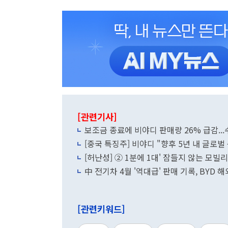
[관련기사]
보조금 종료에 비야디 판매량 26% 급감..
[중국 특징주] 비야디 "향후 5년 내 글로벌 
[허난성] ② 1분에 1대' 잠들지 않는 모빌
中 전기차 4월 '역대급' 판매 기록, BYD 
[관련키워드]