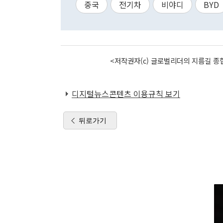
중국
전기차
비야디
BYD
<저작권자(c) 글로벌리더의 지름길 종합
디지털뉴스콘텐츠 이용규칙 보기
뒤로가기