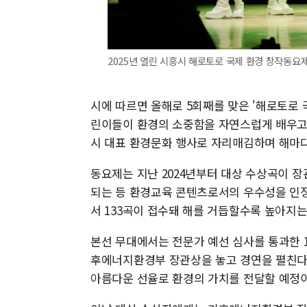
2025년 열린 시흥시 해로토로 국제 환경 창작동요
시에 따르면 올해로 5회째를 맞은 '해로토로
린이들이 환경의 소중함을 자연스럽게 배우고 
시 대표 환경문화 행사로 자리매김하며 해마다
동요제는 지난 2024년부터 대상 수상곡이 
되는 등 환경교육 콘텐츠로서의 우수성을 인정
서 133곡이 접수돼 해를 거듭할수록 높아지는
본선 무대에서는 전문가 예선 심사를 통과한 
후에너지환경부 장관상을 놓고 경연을 펼친다
아름다운 선율로 환경의 가치를 전달할 예정이