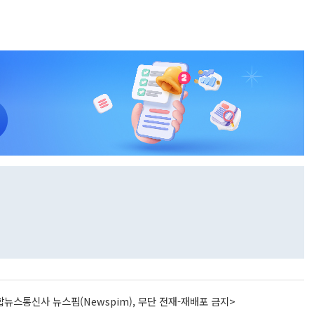
뉴스통신사 뉴스핌(Newspim), 무단 전재-재배포 금지>