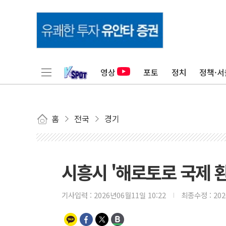
영상
포토
정치
정책·서
홈
전국
경기
시흥시 '해로토로 국제 
기사입력 :
2026년06월11일 10:22
최종수정 :
20