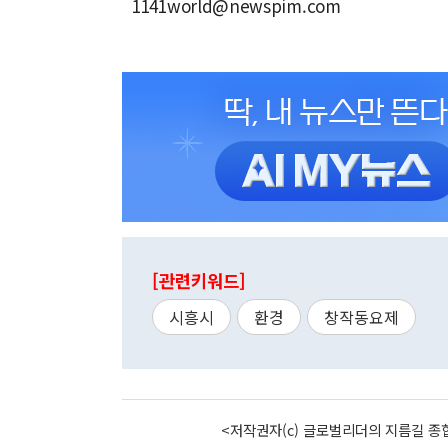
1141world@newspim.com
[관련키워드]
시흥시
환경
창작동요제
<저작권자(c) 글로벌리더의 지름길 종합