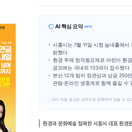
AI 핵심 요약
BETA
시흥시는 7월 11일 시청 늠내홀에
밝혔다
환경 주제 창작동요제로 어린이 환
공모에는 국내외 133곡이 접수됐다
본선 12개 팀이 장관상과 상금 250
관람·온라인 생중계로 함께 즐길 수 
AI가 자동 생성한 요약으로 정확하지 않을 수 있
!
환경과 문화예술 접목한 시흥시 대표 환경