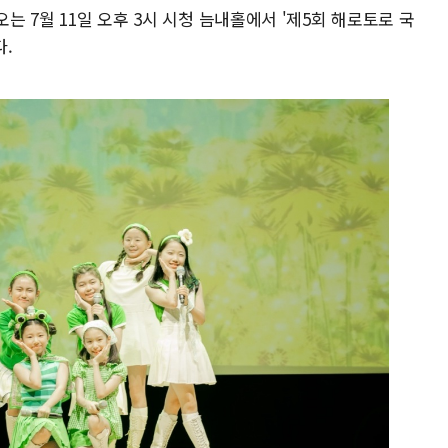
오는 7월 11일 오후 3시 시청 늠내홀에서 '제5회 해로토로 국
.