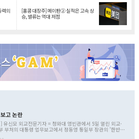
 동력의
[홍콩 대장주] 메이퇀② 실적은 고속 상
승, 밸류는 역대 저점
보고 논란
] 유신모 외교전문기자 = 청와대 영빈관에서 5일 열린 외교·
부 부처의 대통령 업무보고에서 정동영 통일부 장관의 '한반도
 구상'과 업무보고 발언이 논란을 빚고 있다. 이날 정 장관의