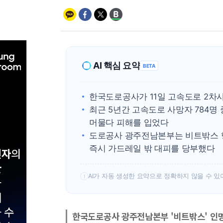
AI 핵심 요약
BETA
한국도로공사가 11일 고속도로 2차
최근 5년간 고속도로 사망자 784명 
머물다 피해를 입었다
도로공사 광주전남본부는 비트밖스 
즉시 가드레일 밖 대피를 당부했다
AI가 자동 생성한 요약으로 정확하지 않을 수 있
!
한국도로공사 광주전남본부 '비트밖스' 인