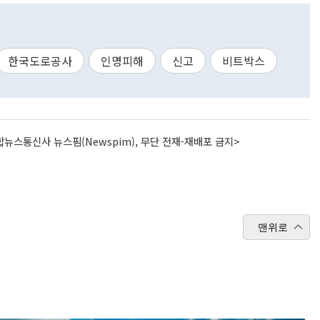
한국도로공사
인명피해
신고
비트박스
뉴스통신사 뉴스핌(Newspim), 무단 전재-재배포 금지>
맨위로