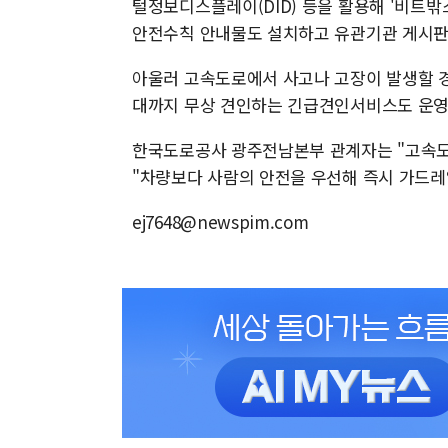
털정보디스플레이(DID) 등을 활용해 '비트밖
안전수칙 안내물도 설치하고 유관기관 게시판
아울러 고속도로에서 사고나 고장이 발생할 
대까지 무상 견인하는 긴급견인서비스도 운영
한국도로공사 광주전남본부 관계자는 "고속도
"차량보다 사람의 안전을 우선해 즉시 가드레
ej7648@newspim.com