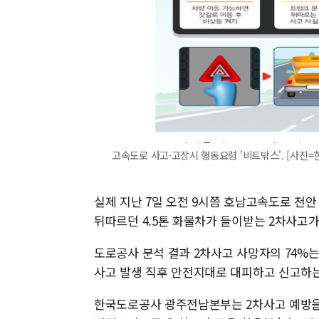
고속도로 사고·고장시 행동요령 '비트밖스'. [사진=한국
실제 지난 7일 오전 9시쯤 호남고속도로 천
뒤따르던 4.5톤 화물차가 들이받는 2차사고가
도로공사 분석 결과 2차사고 사망자의 74%는
사고 발생 직후 안전지대로 대피하고 신고하는
한국도로공사 광주전남본부는 2차사고 예방을 위