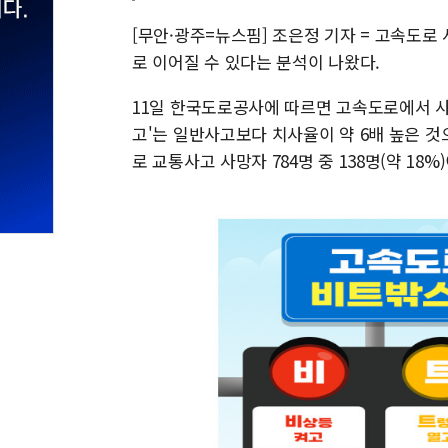
[무안·광주=뉴스핌] 조은정 기자 = 고속도로
로 이어질 수 있다는 분석이 나왔다.
11일 한국도로공사에 따르면 고속도로에서 사
고'는 일반사고보다 치사율이 약 6배 높은 것으
로 교통사고 사망자 784명 중 138명(약 18