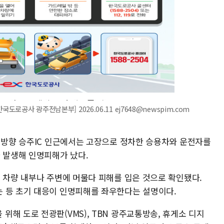
도로공사 광주전남본부] 2026.06.11 ej7648@newspim.com
안 방향 승주IC 인근에서는 고장으로 정차한 승용차와 운전자를
 발생해 인명피해가 났다.
 차량 내부나 주변에 머물다 피해를 입은 것으로 확인됐다.
 등 초기 대응이 인명피해를 좌우한다는 설명이다.
해 도로 전광판(VMS), TBN 광주교통방송, 휴게소 디지