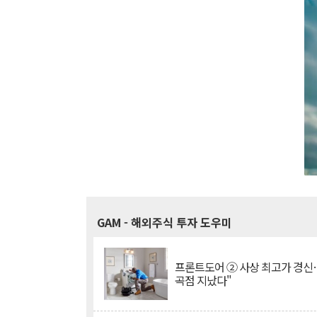
GAM
- 해외주식 투자 도우미
프론트도어 ② 사상 최고가 경신
곡점 지났다"