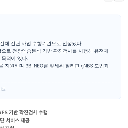
수박으로 여름 나는
전남광주 구례 산불 3
캠코, 5918억원 규
유전체 진단 사업 수행기관으로 선정됐다.
상으로 전장엑솜분석 기반 확진검사를 시행해 유전체
 목적이 있다.
지원하며 3B-NEO를 앞세워 필리핀 gNBS 도입과
어요.
ES 기반 확진검사 수행
진단 서비스 제공