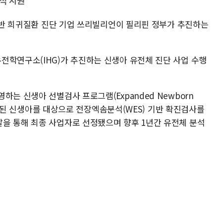
석 지원
 기반 희귀질환 진단 기업 쓰리빌리언이 필리핀 정부가 추진하는
전학연구소(IHG)가 추진하는 신생아 유전체 진단 사업 수행
하는 신생아 선별검사 프로그램(Expanded Newborn
이 확인된 신생아를 대상으로 전장엑솜분석(WES) 기반 확진검사를
을 통해 최종 사업자로 선정됐으며 향후 1년간 유전체 분석