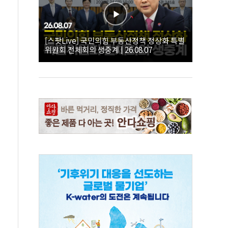
[스팟Live] 국민의힘 부동산정책 정상화 특별
위원회 전체회의 생중계 | 26.08.07