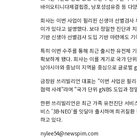
바이오티니다제결핍증, 낭포성섬유증 등 다양
회사는 이번 사업이 필리핀 신생아 선별검사 
미가 있다고 설명했다. 보다 정밀한 진단과 
기반 신생아 선별검사 도입 기반 마련에도 기
특히 이번 수주를 통해 최근 출시한 유전체 기
확보하게 됐다. 회사는 이를 계기로 국가 단위
남아시아와 중남미 지역을 중심으로 글로벌 gN
금창원 쓰리빌리언 대표는 "이번 사업은 필리
협력 사례"라며 "국가 단위 gNBS 도입과 
한편 쓰리빌리언은 최근 가족 유전진단 서비스 '패
비스 '3B-NEO'를 잇달아 출시하며 희귀질
하고 있다.
nylee54@newspim.com