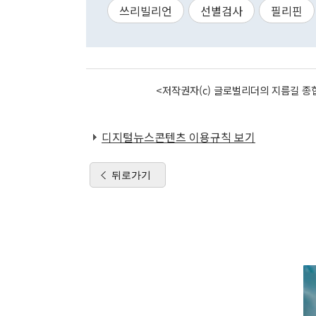
쓰리빌리언
선별검사
필리핀
<저작권자(c) 글로벌리더의 지름길 종합
디지털뉴스콘텐츠 이용규칙 보기
뒤로가기