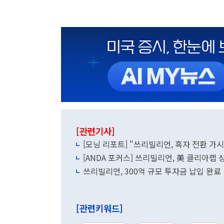
[관련기사]
[모닝 리포트] "쓰리빌리언, 흑자 전환 가
[ANDA 포커스] 쓰리빌리언, 美 클리아랩
쓰리빌리언, 300억 규모 투자금 납입 완료
[관련키워드]