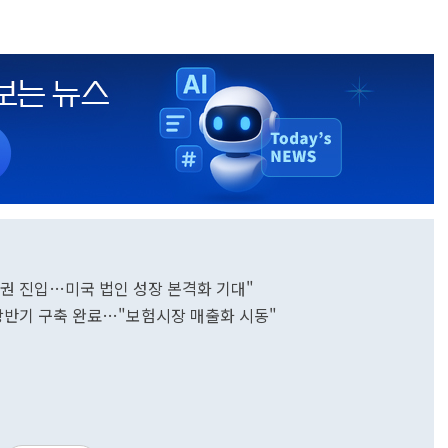
시권 진입…미국 법인 성장 본격화 기대"
 상반기 구축 완료…"보험시장 매출화 시동"