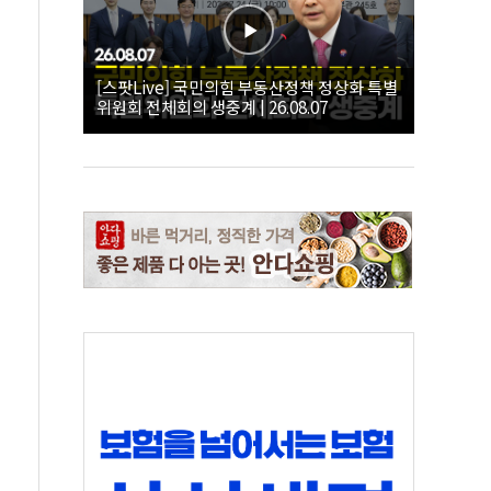
[스팟Live] 국민의힘 부동산정책 정상화 특별
위원회 전체회의 생중계 | 26.08.07