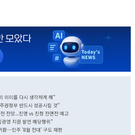
의 의미를 다시 생각하게 해"
주권정부 반드시 성공시킬 것"
전 전망...친명 vs 친청 전면전 예고
김관영 지원 발언 해당행위"
귀환…민주 '8월 전대' 구도 재편