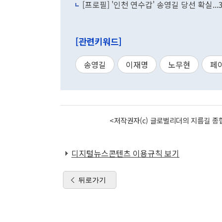
[프로필] '인천 연수갑' 송영길 당선 확실.
[관련키워드]
송영길
이재명
노무현
페
<저작권자(c) 글로벌리더의 지름길 종합
디지털뉴스콘텐츠 이용규칙 보기
뒤로가기