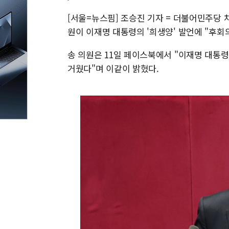
[서울=뉴스핌] 조승진 기자 = 더불어민주당
원이 이재명 대통령의 '희생양' 발언에 "후회
송 의원은 11일 페이스북에서 "이재명 대통
거웠다"며 이같이 밝혔다.