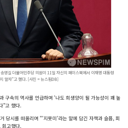
 송영길 더불어민주당 의원이 11일 자신의 페이스북에서 이재명 대통령
 말자"고 했다. [사진 = 뉴스핌DB]
과 구속의 역사를 언급하며 '나도 희생양이 될 가능성이 꽤 높
"고 했다.
서거 당시를 떠올리며 "'지못미'라는 말에 담긴 자책과 슬픔, 회
 회고했다.