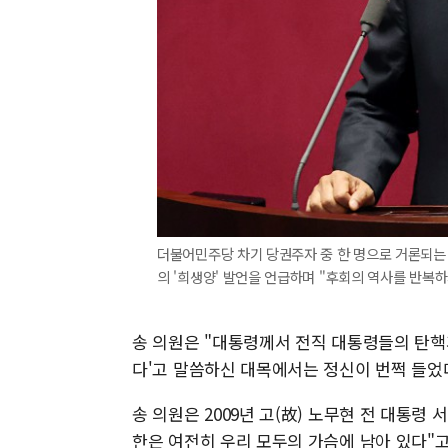
더불어민주당 차기 당권주자 중 한 명으로 거론되는
의 '희생양' 발언을 언급하며 "후회의 역사를 반복하지
송 의원은 "대통령께서 전직 대통령들의 탄핵
다'고 말씀하신 대목에서는 정신이 번쩍 들었다
송 의원은 2009년 고(故) 노무현 전 대통령 
한은 여전히 우리 모두의 가슴에 남아 있다"고