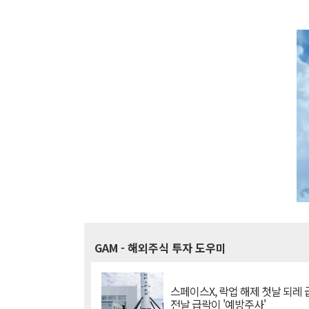
GAM
- 해외주식 투자 도우미
스페이스X, 락업 해제 첫날 되레 급
전날 급락이 '예방주사'