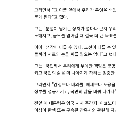
그러면서 "그 아픔 앞에서 우리가 무엇을 배
묻게 된다"고 했다.
그는 "분열이 남기는 상처가 얼마나 큰지 우리
도해지고, 금도를 넘어갈 때 결국 더 큰 목표
이어 "생각이 다를 수 있다. 노선이 다를 수 
들끼리 서로의 눈을 찌를 필요는 없다"고 했다
그는 "국민께서 우리에게 부여한 책임은 분명
키고 국민의 삶을 더 나아지게 하라는 엄중한
그러면서 "감정보다 대의를, 배제보다 포용을
정부를 성공시키고, 국민의 삶을 바꿔 나가자"
전일 이 대통령은 영국 시사 주간지 '이코노
이상이 탄핵 또는 구속된 잔혹사와 관련해 자