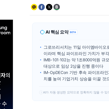
AI 핵심 요약
BETA
그로쓰리서치는 11일 아이엠바이오로
이라며 핵심 파이프라인 가치가 부
IMB-101·102는 약 1조8000억원
대상으로 임상 2상을 진행 중이다
IM-OpDECon 기반 후속 파이프라
치를 높여 기업가치 상승을 이끌 것
AI가 자동 생성한 요약으로 정확하지 않을 수 있
!