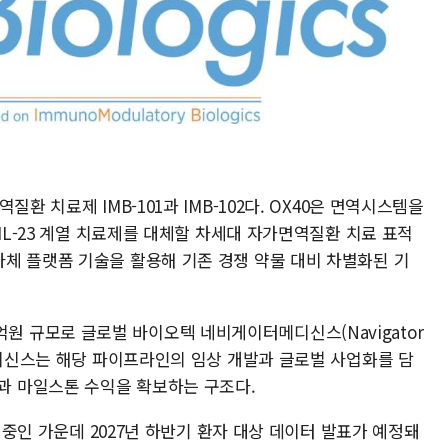
환 치료제 IMB-101과 IMB-102다. OX40은 면역시스템을
IL-23 계열 치료제를 대체할 차세대 자가면역질환 치료 표적
체 플랫폼 기술을 활용해 기존 경쟁 약물 대비 차별화된 기
000억원 규모로 글로벌 바이오텍 네비게이터메디신스(Navigator
메디신스는 해당 파이프라인의 임상 개발과 글로벌 사업화를 담
 마일스톤 수익을 확보하는 구조다.
행 중인 가운데 2027년 하반기 환자 대상 데이터 발표가 예정돼