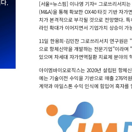
[서울=뉴스핌] 이나영 기자= 그로쓰리서치
(M&A)을 통해 확보한 OX40 타깃 기반 
치가 본격적으로 부각될 것으로 전망했다. 특히 
라인 확대가 이어지면서 기업가치 상승이 가
11일 한용희·김민찬 그로쓰리서치 연구원은 
으로 항체신약을 개발하는 전문기업"이라며 "
있으며 차세대 자가면역질환 치료제 분야의 핵
아이엠바이오로직스는 2020년 설립된 항체신
에는 기술이전 수익을 기반으로 매출 276억원
계약과 마일스톤 수익 인식에 힘입어 흑자를 