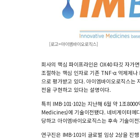
[로고=아이엠바이오로직스]
회사의 핵심 파이프라인은 OX40 타깃 자가면역질
조절하는 핵심 인자로 기존 TNF-α 억제제나 
으로 평가받고 있다. 아이엠바이오로직스는 자
전을 구현하고 있다는 설명이다.
특히 IMB-101·102는 지난해 6월 약 1조8
Medicines)에 기술이전됐다. 네비게이터
당하고 아이엠바이오로직스는 후속 기술이전과
연구진은 IMB-101이 글로벌 임상 2상을 진