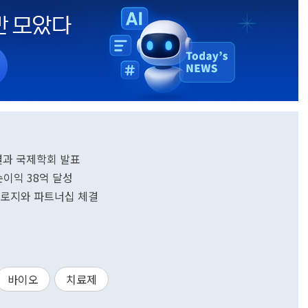
 결과 국제학회 발표
순이익 38억 달성
로지와 파트너십 체결
바이오
치료제