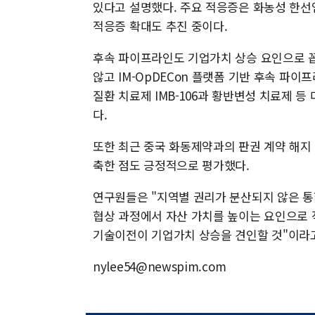
있다고 설명했다. 주요 적응증은 화농성 한선염
적응증 확대도 추진 중이다.
후속 파이프라인도 기업가치 상승 요인으로 꼽혔
않고 IM-OpDECon 플랫폼 기반 후속 파
질환 치료제 IMB-106과 황반변성 치료제 
다.
또한 최근 중국 화동제약과의 판권 계약 해지
축한 점도 긍정적으로 평가했다.
연구원들은 "지역별 권리가 분산되지 않은 통
협상 과정에서 자산 가치를 높이는 요인으로 
기술이전이 기업가치 상승을 견인할 것"이라
nylee54@newspim.com