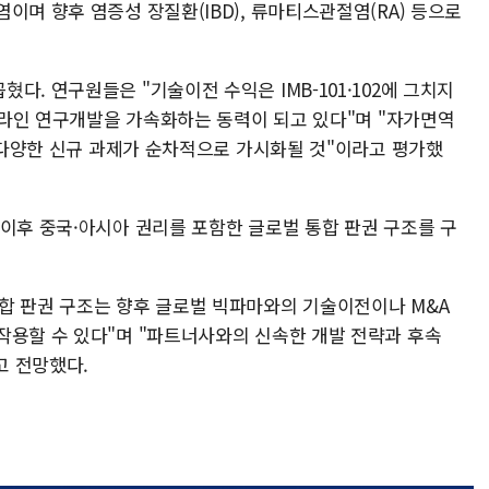
이며 향후 염증성 장질환(IBD), 류마티스관절염(RA) 등으로
다. 연구원들은 "기술이전 수익은 IMB-101·102에 그치지
이프라인 연구개발을 가속화하는 동력이 되고 있다"며 "자가면역
등 다양한 신규 과제가 순차적으로 가시화될 것"이라고 평가했
 이후 중국·아시아 권리를 포함한 글로벌 통합 판권 구조를 구
합 판권 구조는 향후 글로벌 빅파마와의 기술이전이나 M&A
작용할 수 있다"며 "파트너사와의 신속한 개발 전략과 후속
고 전망했다.