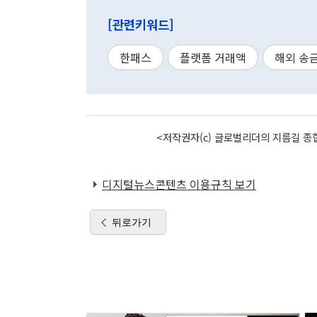
[관련키워드]
한패스
플랫폼 거래액
해외 송
<저작권자(c) 글로벌리더의 지름길 종합
디지털뉴스콘텐츠 이용규칙 보기
뒤로가기