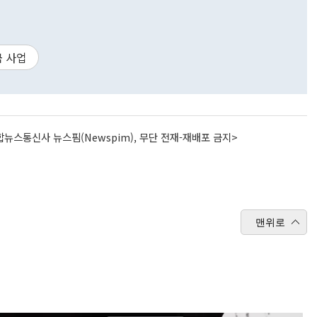
금 사업
뉴스통신사 뉴스핌(Newspim), 무단 전재-재배포 금지>
맨위로