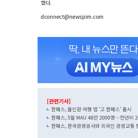
했다.
dconnect@newspim.com
[관련기사]
한패스, 올인원 여행 앱 '고 한패스' 출시
한패스, 5월 MAU 48만 2000명…전년비 2
한패스, 한국관광공사와 외국인 관광교통 편