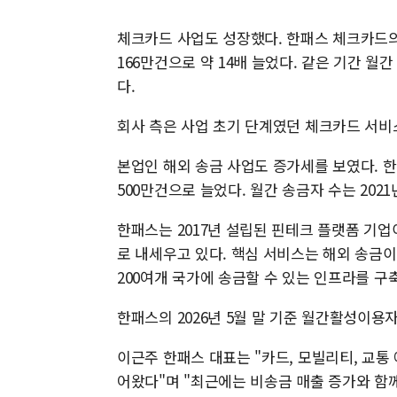
체크카드 사업도 성장했다. 한패스 체크카드의 월
166만건으로 약 14배 늘었다. 같은 기간 월간
다.
회사 측은 사업 초기 단계였던 체크카드 서비
본업인 해외 송금 사업도 증가세를 보였다. 한패
500만건으로 늘었다. 월간 송금자 수는 2021
한패스는 2017년 설립된 핀테크 플랫폼 기업
로 내세우고 있다. 핵심 서비스는 해외 송금이
200여개 국가에 송금할 수 있는 인프라를 구
한패스의 2026년 5월 말 기준 월간활성이용자(
이근주 한패스 대표는 "카드, 모빌리티, 교통 
어왔다"며 "최근에는 비송금 매출 증가와 함께