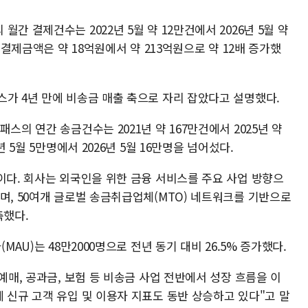
간 결제건수는 2022년 5월 약 12만건에서 2026년 5월 약
 결제금액은 약 18억원에서 약 213억원으로 약 12배 증가했
스가 4년 만에 비송금 매출 축으로 자리 잡았다고 설명했다.
스의 연간 송금건수는 2021년 약 167만건에서 2025년 약
년 5월 5만명에서 2026년 5월 16만명을 넘어섰다.
이다. 회사는 외국인을 위한 금융 서비스를 주요 사업 방향으
며, 50여개 글로벌 송금취급업체(MTO) 네트워크를 기반으로
축했다.
MAU)는 48만2000명으로 전년 동기 대비 26.5% 증가했다.
예매, 공과금, 보험 등 비송금 사업 전반에서 성장 흐름을 이
 신규 고객 유입 및 이용자 지표도 동반 상승하고 있다"고 말