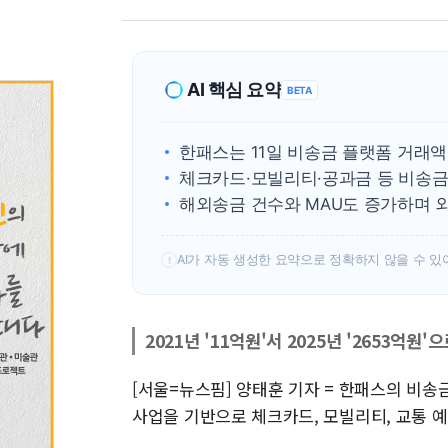
AI 핵심 요약
BETA
한패스는 11일 비송금 플랫폼 거래액
체크카드·모빌리티·공과금 등 비송금
해외송금 건수와 MAU도 증가하며 
AI가 자동 생성한 요약으로 정확하지 않을 수 있
!
2021년 '11억원'서 2025년 '2653억원'
[서울=뉴스핌] 양태훈 기자 = 한패스의 비송금
사업을 기반으로 체크카드, 모빌리티, 교통 예