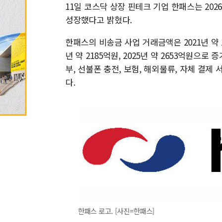
11일 코스닥 상장 핀테크 기업 한패스는 2026
성장했다고 밝혔다.
한패스의 비송금 사업 거래금액은 2021년 약 11억
년 약 2185억원, 2025년 약 2653억원으
부, 선불폰 충전, 보험, 해외물류, 자체 결제
다.
한패스 로고. [사진=한패스]