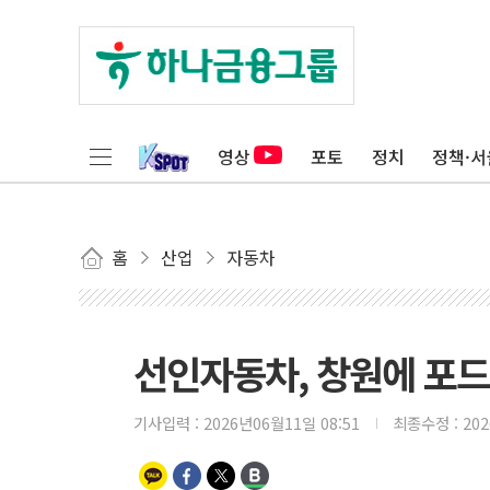
영상
포토
정치
정책·서
홈
산업
자동차
선인자동차, 창원에 포드
기사입력 :
2026년06월11일 08:51
최종수정 :
20