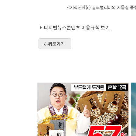
<저작권자(c) 글로벌리더의 지름길 종합
디지털뉴스콘텐츠 이용규칙 보기
뒤로가기