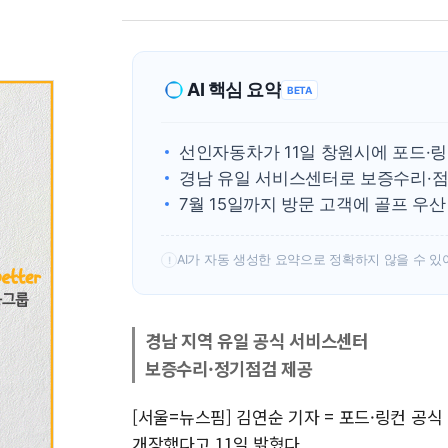
AI 핵심 요약
BETA
선인자동차가 11일 창원시에 포드·
경남 유일 서비스센터로 보증수리·
7월 15일까지 방문 고객에 골프 우
AI가 자동 생성한 요약으로 정확하지 않을 수 있
!
경남 지역 유일 공식 서비스센터
보증수리·정기점검 제공
[서울=뉴스핌] 김연순 기자 = 포드·링컨 
개장했다고 11일 밝혔다.