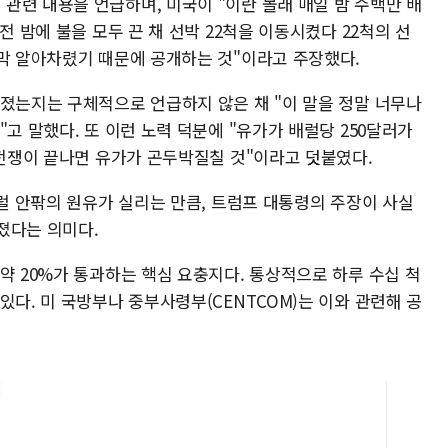
관련 내용을 언급하며, 미국이 "이란 몰래 매일 밤 수백만 배
전 밤에 불을 모두 끈 채 선박 22척을 이동시켰다 22척의 선
 막 알아차렸기 때문에 공개하는 것"이라고 주장했다.
뤄졌는지는 구체적으로 언급하지 않은 채 "이 말을 정말 너무나
고 말했다. 또 이런 노력 덕분에 "유가가 배럴당 250달러가
"전쟁이 끝나면 유가가 곤두박질칠 것"이라고 덧붙였다.
배럴 안팎의 원유가 실리는 만큼, 트럼프 대통령의 주장이 사실
졌다는 의미다.
약 20%가 통과하는 핵심 요충지다. 통상적으로 하루 수십 척
있다. 미 국방부나 중부사령부(CENTCOM)는 이와 관련해 공