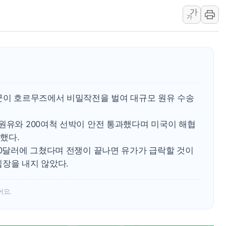
美 고용 쇼크에 엔화 장중 급등…시장은 "또 개입했나" 촉
가
가
[AI MY 뉴스] 뉴욕 반도체주 프리뷰...美 고용 쇼크에 반도
뉴욕증시 프리뷰, 美 고용 쇼크에 금리 인상 우려 후퇴…나
[종합] 美 7월 고용 2만3000명 감소 '쇼크'…9월 금리 인
[사진] 이슬람 수니파 3개국, 공동방위협정 체결
뉴욕증시 개장 전 특징주...아틀라시안·클라우드플레어
미군이 호르무즈에서 비밀작전을 벌여 대규모 원유 수송
보훈부, 미 DPAA와 MOU… "6·25 미군 실종자 7359명
트럼프 "금리 내려야"…파월 때와 달리 워시엔 톤 낮춰
원유와 200여척 선박이 안전 통과했다며 미국이 해협
특정 정치인 측근 포항시 정책특보 내정설...포항시 '시끌'
했다.
李 "해남 태양광, 대한민국 다음 100년 밑거름…수도권 집
90달러에 그쳤다며 전쟁이 끝나면 유가가 급락할 것이
입장을 내지 않았다.
어요.