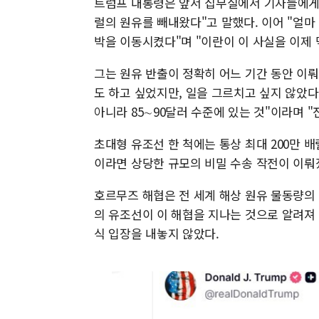
트럼프 대통령은 앞서 집무실에서 기자들에게 
럴의 원유를 빼내왔다"고 말했다. 이어 "얼마 
박을 이동시켰다"며 "이란이 이 사실을 이제
그는 원유 반출이 정확히 어느 기간 동안 이
도 하고 싶었지만, 일을 그르치고 싶지 않았다"
아니라 85∼90달러 수준에 있는 것"이라며 
초대형 유조선 한 척에는 통상 최대 200만 
이라면 상당한 규모의 비밀 수송 작전이 이뤄
호르무즈 해협은 전 세계 해상 원유 물동량의 
의 유조선이 이 해협을 지나는 것으로 알려져 
식 입장을 내놓지 않았다.