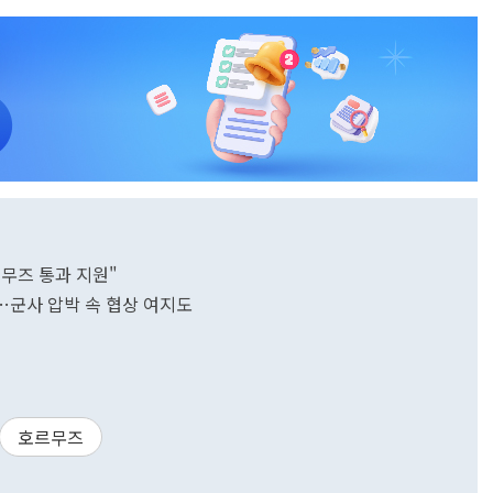
르무즈 통과 지원"
"…군사 압박 속 협상 여지도
호르무즈