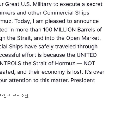
[사진=트루스 소셜]