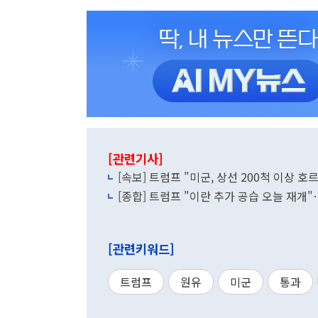
[관련기사]
[속보] 트럼프 "미군, 상선 200척 이상 호
[종합] 트럼프 "이란 추가 공습 오늘 재개
[관련키워드]
트럼프
원유
미군
통과