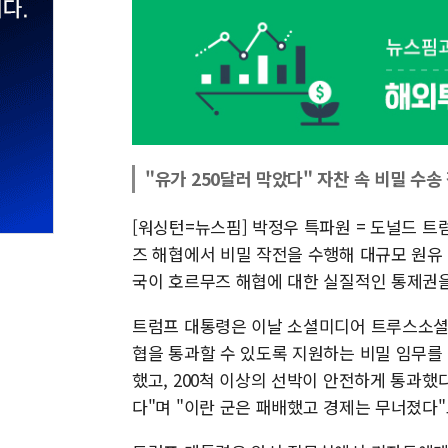
"유가 250달러 막았다" 자찬 속 비밀 수송
[워싱턴=뉴스핌] 박정우 특파원 = 도널드 트
즈 해협에서 비밀 작전을 수행해 대규모 원유
국이 호르무즈 해협에 대한 실질적인 통제권
트럼프 대통령은 이날 소셜미디어 트루스소셜
협을 통과할 수 있도록 지원하는 비밀 임무를 
했고, 200척 이상의 선박이 안전하게 통과했
다"며 "이란 군은 패배했고 경제는 무너졌다"