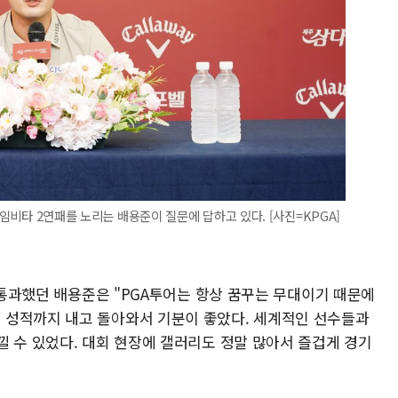
아임비타 2연패를 노리는 배용준이 질문에 답하고 있다. [사진=KPGA]
 컷통과했던 배용준은 "PGA투어는 항상 꿈꾸는 무대이기 때문에
 성적까지 내고 돌아와서 기분이 좋았다. 세계적인 선수들과
낄 수 있었다. 대회 현장에 갤러리도 정말 많아서 즐겁게 경기