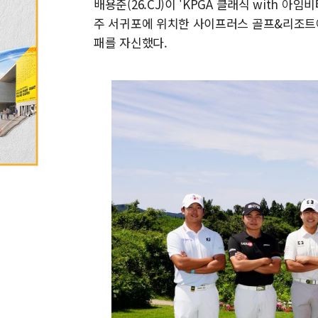
배용준(26.CJ)이 'KPGA 클래식 with 아임
주 서귀포에 위치한 사이프러스 골프&리조트
패를 자신했다.