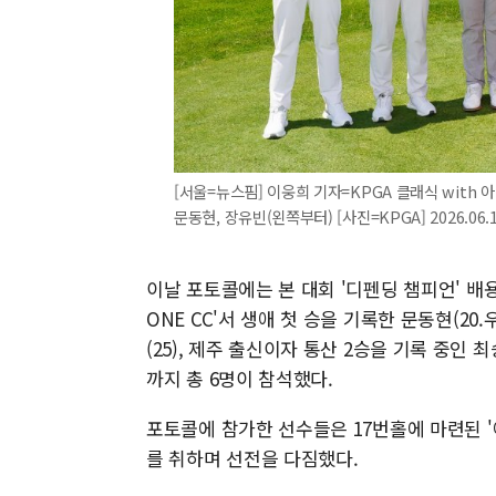
[서울=뉴스핌] 이웅희 기자=KPGA 클래식 with
문동현, 장유빈(왼쪽부터) [사진=KPGA] 2026.06.10
이날 포토콜에는 본 대회 '디펜딩 챔피언' 배용준(
ONE CC'서 생애 첫 승을 기록한 문동현(20
(25), 제주 출신이자 통산 2승을 기록 중인 최승
까지 총 6명이 참석했다.
포토콜에 참가한 선수들은 17번홀에 마련된 '
를 취하며 선전을 다짐했다.