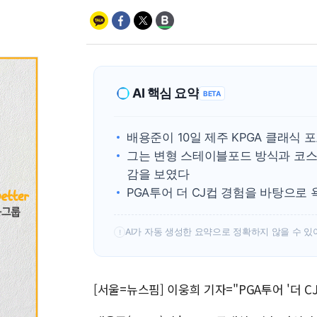
AI 핵심 요약
BETA
배용준이 10일 제주 KPGA 클래식
그는 변형 스테이블포드 방식과 코스
감을 보였다
PGA투어 더 CJ컵 경험을 바탕으
AI가 자동 생성한 요약으로 정확하지 않을 수 있
!
[서울=뉴스핌] 이웅희 기자="PGA투어 '더 CJ