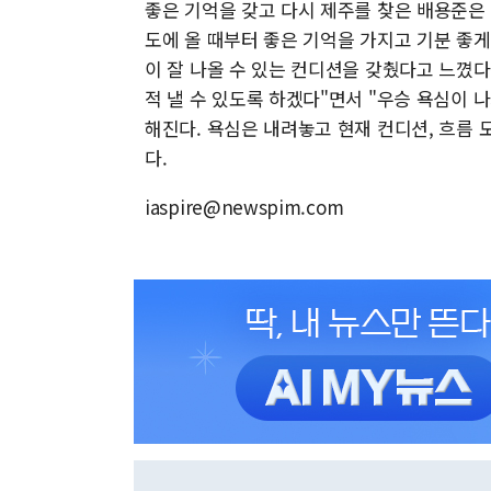
좋은 기억을 갖고 다시 제주를 찾은 배용준은 
도에 올 때부터 좋은 기억을 가지고 기분 좋게
이 잘 나올 수 있는 컨디션을 갖췄다고 느꼈다
적 낼 수 있도록 하겠다"면서 "우승 욕심이 
해진다. 욕심은 내려놓고 현재 컨디션, 흐름 
다.
iaspire@newspim.com