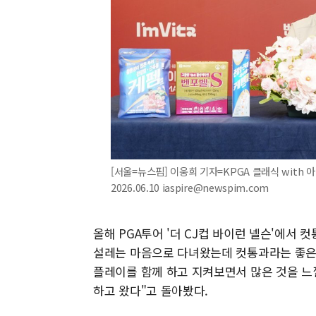
[서울=뉴스핌] 이웅희 기자=KPGA 클래식 with 
2026.06.10 iaspire@newspim.com
올해 PGA투어 '더 CJ컵 바이런 넬슨'에서
설레는 마음으로 다녀왔는데 컷통과라는 좋은
플레이를 함께 하고 지켜보면서 많은 것을 느
하고 왔다"고 돌아봤다.