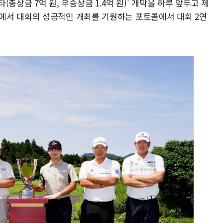
비타(총상금 7억 원, 우승상금 1.4억 원)' 개막을 하루 앞두고 제
에서 대회의 성공적인 개최를 기원하는 포토콜에서 대회 2연