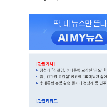
[관련기사]
정청래 "김관영, 李대통령 교감설 ′금도′
靑, '김관영 교감설' 공방에 "李대통령 끌
李대통령 순방 환송 행사에 정청래 등 민
[관련키워드]