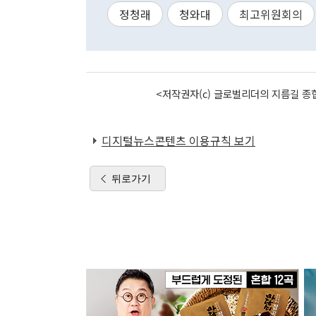
정청래
청와대
최고위원회의
<저작권자(c) 글로벌리더의 지름길 종합
디지털뉴스콘텐츠 이용규칙 보기
뒤로가기