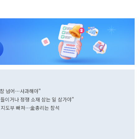
 한참 넘어…사과해야"
어들이거나 정쟁 소재 삼는 일 삼가야"
주 지도부 빠져…金총리는 참석