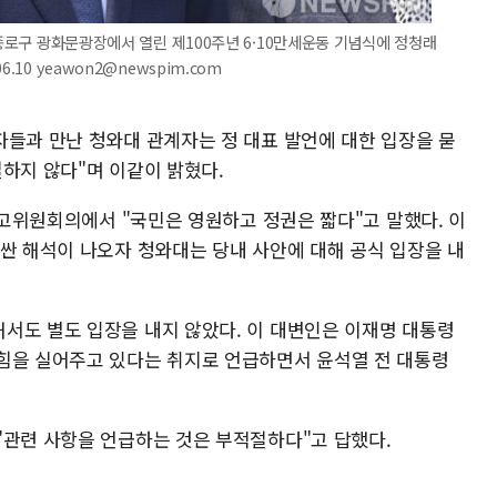
 종로구 광화문광장에서 열린 제100주년 6·10만세운동 기념식에 정청래
10 yeawon2@newspim.com
자들과 만난 청와대 관계자는 정 대표 발언에 대한 입장을 묻
하지 않다"며 이같이 밝혔다.
 최고위원회의에서 "국민은 영원하고 정권은 짧다"고 말했다. 이
러싼 해석이 나오자 청와대는 당내 사안에 대해 공식 입장을 내
서도 별도 입장을 내지 않았다. 이 대변인은 이재명 대통령
힘을 실어주고 있다는 취지로 언급하면서 윤석열 전 대통령
"관련 사항을 언급하는 것은 부적절하다"고 답했다.