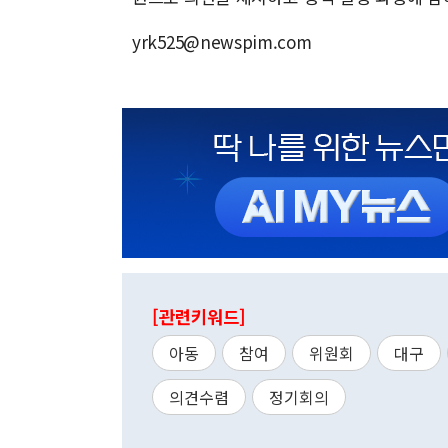
yrk525@newspim.com
[관련키워드]
아동
참여
위원회
대구
의견수렴
정기회의