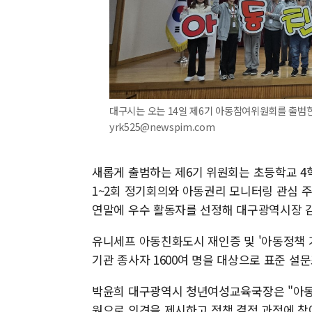
대구시는 오는 14일 제6기 아동참여위원회를 출범한다고
yrk525@newspim.com
새롭게 출범하는 제6기 위원회는 초등학교 4
1~2회 정기회의와 아동권리 모니터링 관심 
연말에 우수 활동자를 선정해 대구광역시장 
유니세프 아동친화도시 재인증 및 '아동정책 기본
기관 종사자 1600여 명을 대상으로 표준 설
박윤희 대구광역시 청년여성교육국장은 "아동
원으로 의견을 제시하고 정책 결정 과정에 참