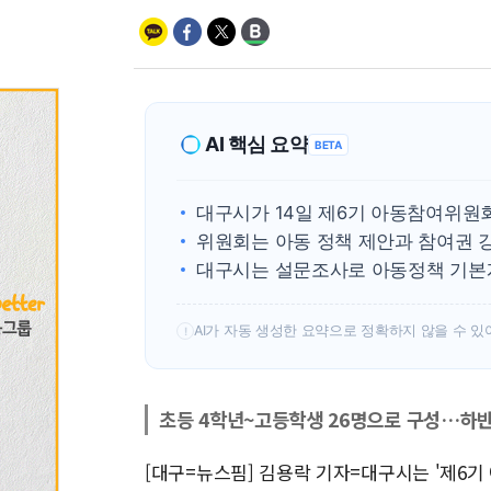
AI 핵심 요약
BETA
대구시가 14일 제6기 아동참여위원
위원회는 아동 정책 제안과 참여권 
대구시는 설문조사로 아동정책 기본
AI가 자동 생성한 요약으로 정확하지 않을 수 있
!
초등 4학년~고등학생 26명으로 구성…하반
[대구=뉴스핌] 김용락 기자=대구시는 '제6