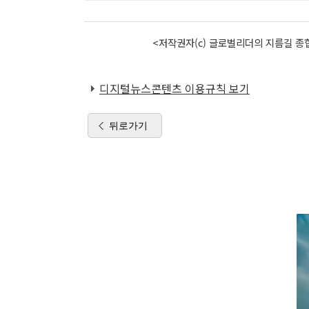
<저작권자(c) 글로벌리더의 지름길 종합
디지털뉴스콘텐츠 이용규칙 보기
뒤로가기