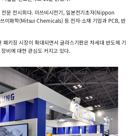
산업 전문 전시회다. 미쓰비시전기, 일본전기초자(Nippon
), 미쓰이화학(Mitsui Chemicals) 등 전자·소재 기업과 PCB, 반
첨단 패키징 시장이 확대되면서 글라스기판은 차세대 반도체 기
 장비에 대한 관심도 커지고 있다.