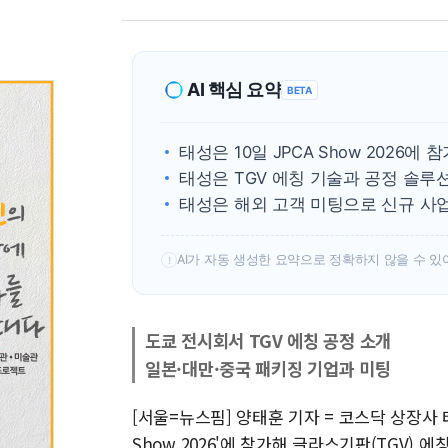
AI 핵심 요약
BETA
태성은 10일 JPCA Show 2026에 
태성은 TGV 에칭 기술과 공정 솔루
태성은 해외 고객 미팅으로 신규 사
AI가 자동 생성한 요약으로 정확하지 않을 수 있
!
도쿄 전시회서 TGV 에칭 공정 소개
일본·대만·중국 패키징 기업과 미팅
[서울=뉴스핌] 양태훈 기자 = 코스닥 상장사 
Show 2026'에 참가해 글라스기판(TGV) 