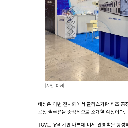
[사진=태성]
태성은 이번 전시회에서 글라스기판 제조 공정의 핵
공정 솔루션을 중점적으로 소개할 예정이다.
TGV는 유리기판 내부에 미세 관통홀을 형성