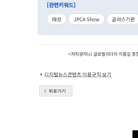
[관련키워드]
태성
JPCA Show
글라스기판
<저작권자(c) 글로벌리더의 지름길 종합
디지털뉴스콘텐츠 이용규칙 보기
뒤로가기