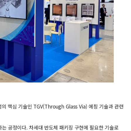
심 기술인 TGV(Through Glass Via) 에칭 기술과 관련
하는 공정이다. 차세대 반도체 패키징 구현에 필요한 기술로