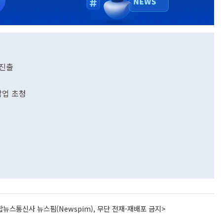
 진출
↑
 팝업 초청
뉴스통신사 뉴스핌(Newspim), 무단 전재-재배포 금지>