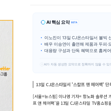
AI 핵심 요약
BETA
이노진이 13일 CJ온스타일서 볼빅 
배우 이승연이 출연해 제품과 두피·
대용량 구성과 단독 혜택으로 홈케어
AI가 자동 생성한 요약으로 정확하지 않을 수 있
!
13일 CJ온스타일서 '스칼프 앤 헤어팩' 단
[서울=뉴스핌] 이나영 기자= 항노화 솔루션 
프 앤 헤어팩'을 13일 CJ온스타일 TV홈쇼핑