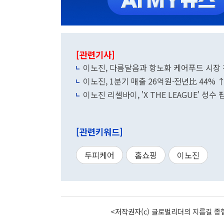
[관련기사]
이노진, 다름달음과 항노화 케어푸드 시장
이노진, 1분기 매출 26억원·전년比 44% 
이노진 리셀바이, 'X THE LEAGUE' 성수
[관련키워드]
두피케어
홈쇼핑
이노진
<저작권자(c) 글로벌리더의 지름길 종합