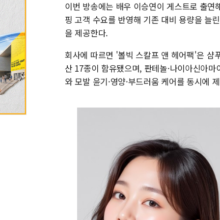
이번 방송에는 배우 이승연이 게스트로 출연해
핑 고객 수요를 반영해 기존 대비 용량을 늘
을 제공한다.
회사에 따르면 '볼빅 스칼프 앤 헤어팩'은 샴
산 17종이 함유됐으며, 판테놀·나이아신아마
와 모발 윤기·영양·부드러움 케어를 동시에 제