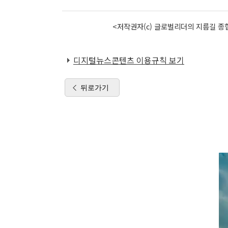
<저작권자(c) 글로벌리더의 지름길 종합
디지털뉴스콘텐츠 이용규칙 보기
뒤로가기