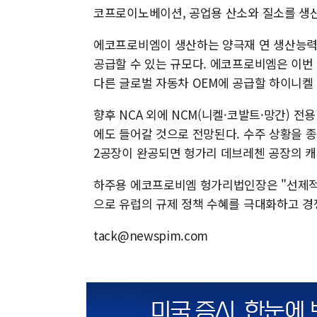
코프로이노베이션, 공업용 산소와 질소를 생
에코프로비엠이 생산하는 양극재 연 생산능력(CA
공급할 수 있는 규모다. 에코프로비엠은 이번
다른 글로벌 자동차 OEM에 공급할 하이니켈
향후 NCA 외에 NCM(니켈·코발트·망간) 전
에도 들어갈 것으로 전망된다. 수주 상황을 
2공장이 완공되면 헝가리 데브레첸 공장의 캐
하주용 에코프로비엠 헝가리법인장은 "선제적
으로 유럽의 규제 정책 수혜를 극대화하고 경
tack@newspim.com