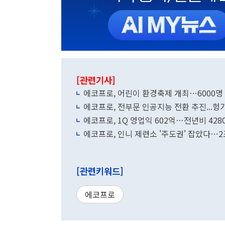
[관련기사]
에코프로, 어린이 환경축제 개최…6000명
에코프로, 전부문 인공지능 전환 추진...헝가
에코프로, 1Q 영업익 602억…전년비 428
에코프로, 인니 제련소 '주도권' 잡았다…2
[관련키워드]
에코프로