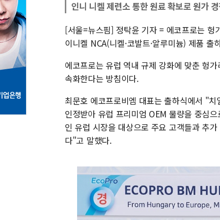
인니 니켈 제련소 통한 원료 확보로 원가 
[서울=뉴스핌] 정탁윤 기자 = 에코프로는 헝
이니켈 NCA(니켈·코발트·알루미늄) 제품 출
에코프로는 유럽 역내 규제 강화에 맞춘 헝가리
속화한다는 방침이다.
최문호 에코프로비엠 대표는 출하식에서 "치
인정받아 유럽 프리미엄 OEM 물량을 중심으
인 유럽 시장을 대상으로 주요 고객들과 추가
다"고 말했다.