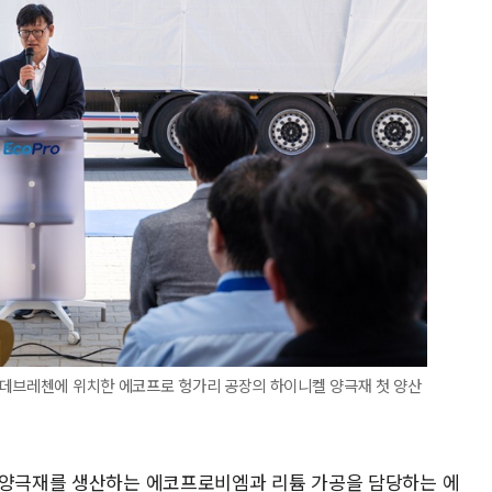
 데브레첸에 위치한 에코프로 헝가리 공장의 하이니켈 양극재 첫 양산
 양극재를 생산하는 에코프로비엠과 리튬 가공을 담당하는 에