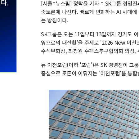
[서울=뉴스핌] 정탁윤 기자 = SK그룹 경영진
중토론에 나선다. 빠르게 변화하는 AI 시대에
는 방침이다.
SK그룹은 오는 11일부터 13일까지 경기도 이천
영으로의 대전환'을 주제로 '2026 New 이
수석부회장, 최창원 수펙스추구협의회 의장, 주
뉴 이천포럼(이하 '포럼')은 SK 경영진이 
중심으로 토론이 이뤄지는 '이천포럼'을 통합한