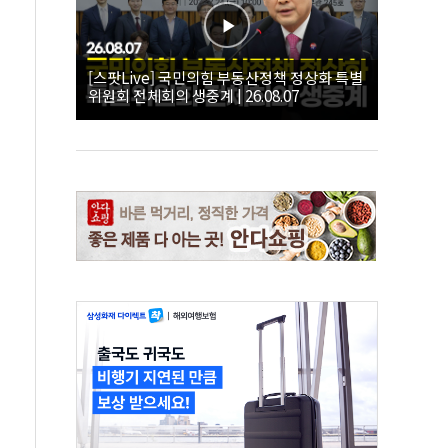
[스팟Live] 국민의힘 부동산정책 정상화 특별
위원회 전체회의 생중계 | 26.08.07