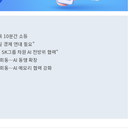
옥 10분간 소등
일 경제 연대 필요"
SK그룹 차원 AI 전방위 협력"
 회동…AI 동맹 확장
 회동…AI 메모리 협력 강화