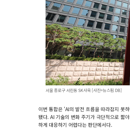
서울 종로구 서린동 SK사옥 [사진=뉴스핌 DB]
이번 통합은 'AI의 발전 흐름을 따라잡지 못
됐다. AI 기술의 변화 주기가 극단적으로 짧
하게 대응하기 어렵다는 판단에서다.