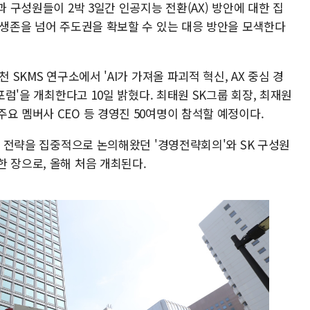
과 구성원들이 2박 3일간 인공지능 전환(AX) 방안에 대한 집
 생존을 넘어 주도권을 확보할 수 있는 대응 방안을 모색한다
 SKMS 연구소에서 'AI가 가져올 파괴적 혁신, AX 중심 경
천포럼'을 개최한다고 10일 밝혔다. 최태원 SK그룹 회장, 최재원
요 멤버사 CEO 등 경영진 50여명이 참석할 예정이다.
그룹 전략을 집중적으로 논의해왔던 '경영전략회의'와 SK 구성원
 장으로, 올해 처음 개최된다.