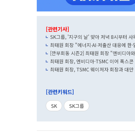
[관련기사]
SK그룹, '지구의 날' 맞아 저녁 8시부터 사
최태원 회장 "에너지∙AI∙저출산 대응에 한·
[깐부회동 시즌2] 최태원 회장 "엔비디아와 
최태원 회장, 엔비디아·TSMC 이어 폭스콘
최태원 회장, TSMC 웨이저자 회장과 대만
[관련키워드]
SK
SK그룹