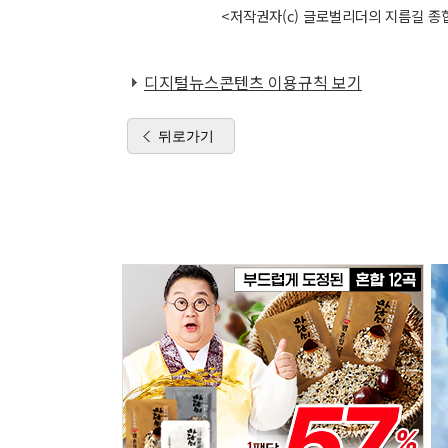
<저작권자(c) 글로벌리더의 지름길 종합
디지털뉴스콘텐츠 이용규칙 보기
뒤로가기