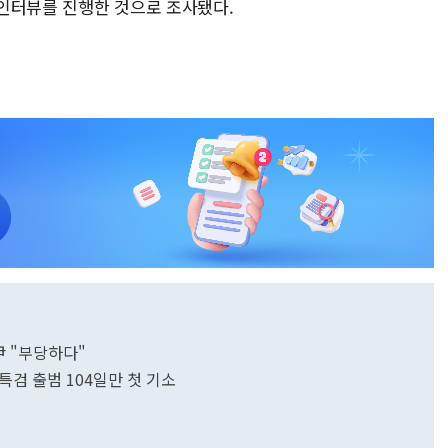
인터뷰를 진행한 것으로 조사됐다.
尹 "부당하다"
특검 출범 104일만 첫 기소