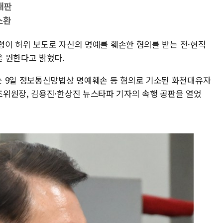
재판
소환
통령이 허위 보도로 자신의 명예를 훼손한 혐의를 받는 전·현직
 원한다고 밝혔다.
는 9일 정보통신망법상 명예훼손 등 혐의로 기소된 화천대유자
위원장, 김용진·한상진 뉴스타파 기자의 속행 공판을 열었