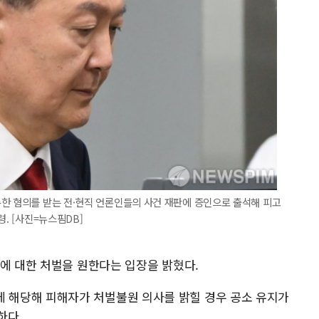
한 혐의를 받는 전·현직 언론인들의 사건 재판에 증인으로 출석해 피고
령. [사진=뉴스핌DB]
등에 대한 처벌을 원한다는 입장을 밝혔다.
해당해 피해자가 처벌불원 의사를 밝힐 경우 공소 유지가
하다.