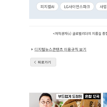
피지컬AI
LG사이언스파크
사업
<저작권자(c) 글로벌리더의 지름길 종합
디지털뉴스콘텐츠 이용규칙 보기
뒤로가기