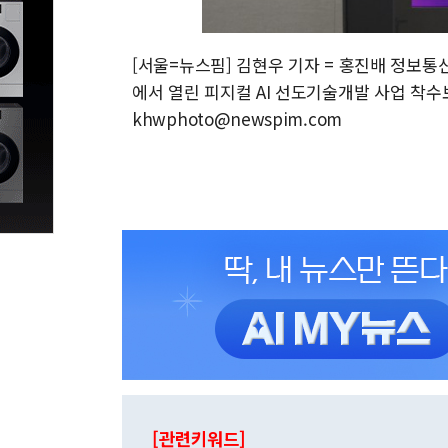
[서울=뉴스핌] 김현우 기자 = 홍진배 정보
에서 열린 피지컬 AI 선도기술개발 사업 착수보고
khwphoto@newspim.com
[관련키워드]