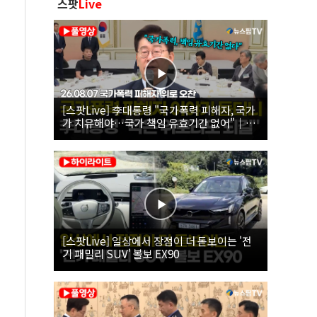
스팟
Live
[스팟Live] 李대통령 "국가폭력 피해자, 국가
가 치유해야…국가 책임 유효기간 없어"｜
26.08.07 국가폭력 피해자 위로 오찬
[스팟Live] 일상에서 장점이 더 돋보이는 '전
기 패밀리 SUV' 볼보 EX90