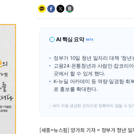
AI 핵심 요약
BETA
정부가 10일 청년 일자리 대책 '청
고용24·온통청년과 사람인·잡코리아
곳에서 할 수 있게 했다.
K-뉴딜 아카데미 등 역량·일경험·
로 홍보를 확대한다.
AI가 자동 생성한 요약으로 정확하지 않을 수 있
!
[세종=뉴스핌] 양가희 기자 = 정부가 청년 