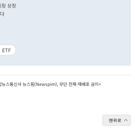
권시장 상장
왔다
ETF
뉴스통신사 뉴스핌(Newspim), 무단 전재-재배포 금지>
맨위로