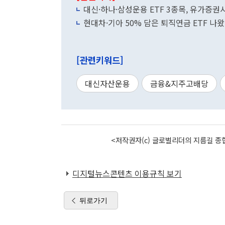
대신·하나·삼성운용 ETF 3종목, 유가증
현대차·기아 50% 담은 퇴직연금 ETF 나
[관련키워드]
대신자산운용
금융&지주고배당
<저작권자(c) 글로벌리더의 지름길 종합
디지털뉴스콘텐츠 이용규칙 보기
뒤로가기