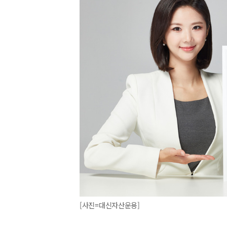
[사진=대신자산운용]