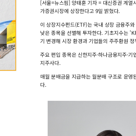
[서울=뉴스핌] 양태훈 기자 = 대신증권 계열사
가증권시장에 상장한다고 9일 밝혔다.
이 상장지수펀드(ETF)는 국내 상장 금융주
낮은 종목을 선별해 투자한다. 기초지수는 'KRX
기 변경해 시장 환경과 기업들의 주주환원 정
주요 편입 종목은 신한지주·하나금융지주·기
지주사다.
매월 분배금을 지급하는 월분배 구조로 운영된다
다.