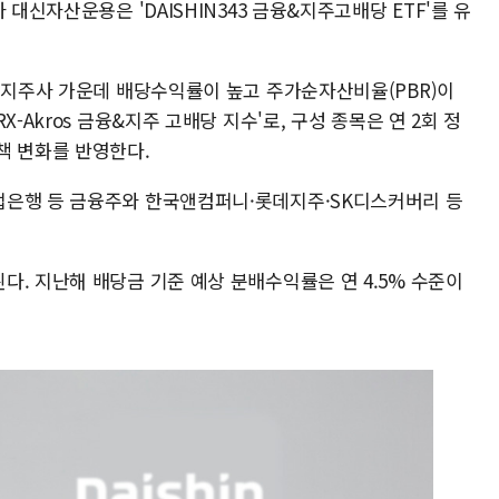
 대신자산운용은 'DAISHIN343 금융&지주고배당 ETF'를 유
와 지주사 가운데 배당수익률이 높고 주가순자산비율(PBR)이
-Akros 금융&지주 고배당 지수'로, 구성 종목은 연 2회 정
책 변화를 반영한다.
업은행 등 금융주와 한국앤컴퍼니·롯데지주·SK디스커버리 등
. 지난해 배당금 기준 예상 분배수익률은 연 4.5% 수준이