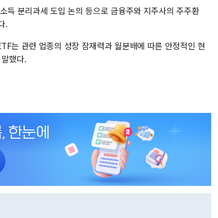
당소득 분리과세 도입 논의 등으로 금융주와 지주사의 주주환
다.
TF는 관련 업종의 성장 잠재력과 월분배에 따른 안정적인 현
 말했다.