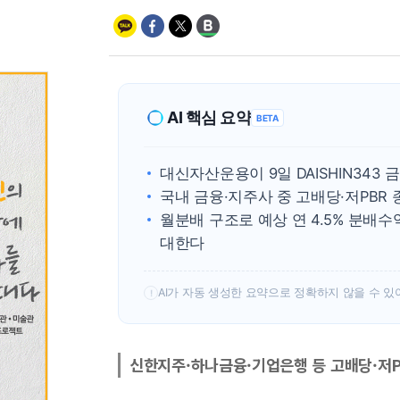
AI 핵심 요약
BETA
대신자산운용이 9일 DAISHIN34
국내 금융·지주사 중 고배당·저PBR
월분배 구조로 예상 연 4.5% 분배
대한다
AI가 자동 생성한 요약으로 정확하지 않을 수 있
!
신한지주·하나금융·기업은행 등 고배당·저P