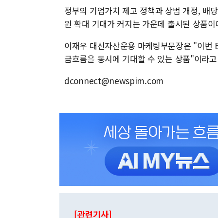
정부의 기업가치 제고 정책과 상법 개정, 배
원 확대 기대가 커지는 가운데 출시된 상품이
이재우 대신자산운용 마케팅부문장은 "이번 E
금흐름을 동시에 기대할 수 있는 상품"이라고
dconnect@newspim.com
[관련기사]