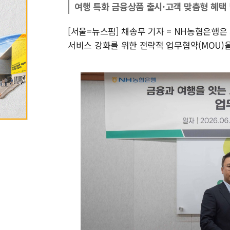
여행 특화 금융상품 출시·고객 맞춤형 혜택 
[서울=뉴스핌] 채송무 기자 = NH농협은행은
서비스 강화를 위한 전략적 업무협약(MOU)을