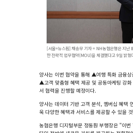
[서울=뉴스핌] 채송무 기자 = NH농협은행은 지난
한 전략적 업무협약(MOU)을 체결했다고 9일 밝혔다. [
양사는 이번 협약을 통해 ▲여행 특화 금융상
▲고객 맞춤형 혜택 제공 및 공동마케팅 강화 
서 협력을 진행할 예정이다.
양사는 데이터 기반 고객 분석, 멤버십 혜택 
욱 다양한 혜택과 서비스를 제공할 수 있을 
농협은행 디지털부문 정동훤 부행장은 "이번 