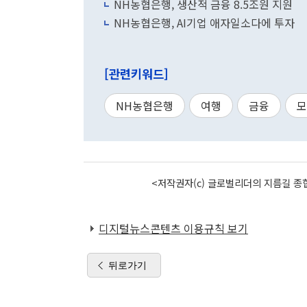
NH농협은행, 생산적 금융 8.5조원 지원
NH농협은행, AI기업 애자일소다에 투자
[관련키워드]
NH농협은행
여행
금융
모
<저작권자(c) 글로벌리더의 지름길 종합
디지털뉴스콘텐츠 이용규칙 보기
뒤로가기