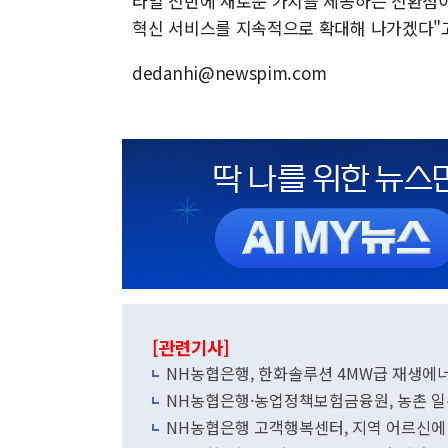
타일 전반에 새로운 가치를 제공하는 전환점이
혁신 서비스를 지속적으로 확대해 나가겠다"고
dedanhi@newspim.com
[관련기사]
NH농협은행, 한화솔루션 4MW급 재생에
NH농협은행·농업정책보험금융원, 농촌 
NH농협은행 고객행복센터, 지역 어르신에 