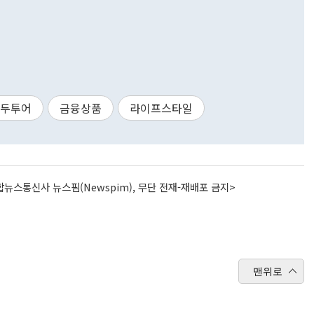
두투어
금융상품
라이프스타일
뉴스통신사 뉴스핌(Newspim), 무단 전재-재배포 금지>
맨위로