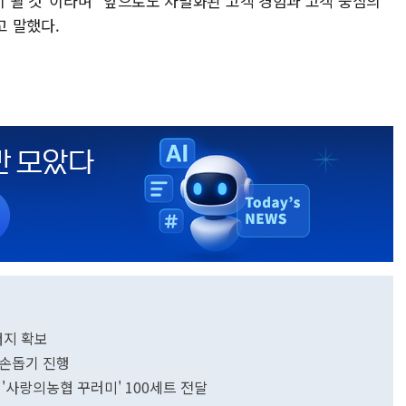
 될 것"이라며 "앞으로도 차별화된 고객 경험과 고객 중심의
 말했다.
너지 확보
일손돕기 진행
'사랑의농협 꾸러미' 100세트 전달