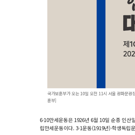
국가보훈부가 오는 10일 오전 11시 서울 광화문광장
훈부]
6·10만세운동은 1926년 6월 10일 순종 
립만세운동이다. 3·1운동(1919년)·학생독립