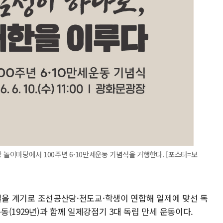
 놀이마당에서 100주년 6·10만세운동 기념식을 거행한다. [포스터=보
인산일을 계기로 조선공산당·천도교·학생이 연합해 일제에 맞선 독
운동(1929년)과 함께 일제강점기 3대 독립 만세 운동이다.