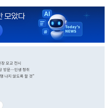
훈장 모교 전시
장 방문…민생 청취
 나지 않도록 할 것"