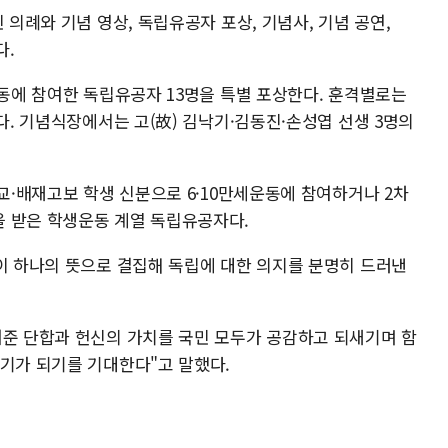
 의례와 기념 영상, 독립유공자 포상, 기념사, 기념 공연,
다.
운동에 참여한 독립유공자 13명을 특별 포상한다. 훈격별로는
이다. 기념식장에서는 고(故) 김낙기·김동진·손성엽 선생 3명의
학교·배재고보 학생 신분으로 6·10만세운동에 참여하거나 2차
 받은 학생운동 계열 독립유공자다.
민이 하나의 뜻으로 결집해 독립에 대한 의지를 분명히 드러낸
여준 단합과 헌신의 가치를 국민 모두가 공감하고 되새기며 함
계기가 되기를 기대한다"고 말했다.