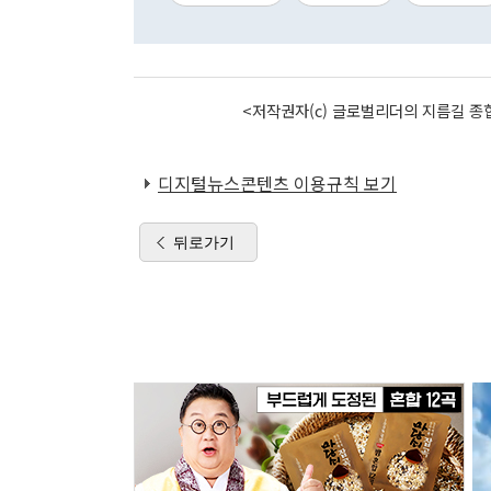
<저작권자(c) 글로벌리더의 지름길 종합
디지털뉴스콘텐츠 이용규칙 보기
뒤로가기