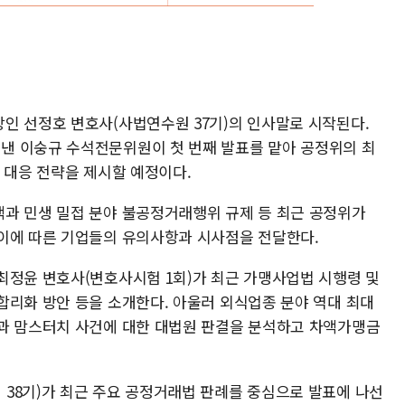
인 선정호 변호사(사법연수원 37기)의 인사말로 시작된다.
낸 이숭규 수석전문위원이 첫 번째 발표를 맡아 공정위의 최
 대응 전략을 제시할 예정이다.
과 민생 밀접 분야 불공정거래행위 규제 등 최근 공정위가
이에 따른 기업들의 유의사항과 시사점을 전달한다.
최정윤 변호사(변호사시험 1회)가 최근 가맹사업법 시행령 및
합리화 방안 등을 소개한다. 아울러 외식업종 분야 역대 최대
과 맘스터치 사건에 대한 대법원 판결을 분석하고 차액가맹금
38기)가 최근 주요 공정거래법 판례를 중심으로 발표에 나선