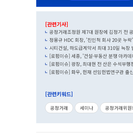
[관련기사]
공정거래조정원 제7대 원장에 김정기 전 
정몽규 HDC 회장, '친인척 회사 20곳 
시티건설, 하도급계약서 최대 310일 늑장
[로펌이슈] 세종, '건설·부동산 분쟁 아카데
[로펌이슈] 광장, 최대현 전 산은 수석부행
[로펌이슈] 화우, 헌재 선임헌법연구관 출
[관련키워드]
공정거래
세미나
공정거래위원