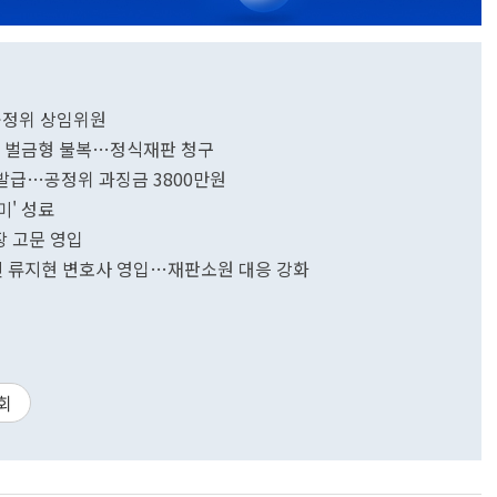
공정위 상임위원
누락' 벌금형 불복…정식재판 청구
 발급…공정위 과징금 3800만원
미' 성료
장 고문 영입
신 류지현 변호사 영입…재판소원 대응 강화
회