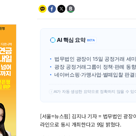
AI 핵심 요약
BETA
법무법인 광장이 15일 공정거래 세
광장 공정거래그룹이 정책·판례 동
네이버쇼핑·가맹사업·벌떼입찰 판결
AI가 자동 생성한 요약으로 정확하지 않을 수 있
!
[서울=뉴스핌] 김지나 기자 = 법무법인 광장이
라인으로 동시 개최한다고 9일 밝혔다.