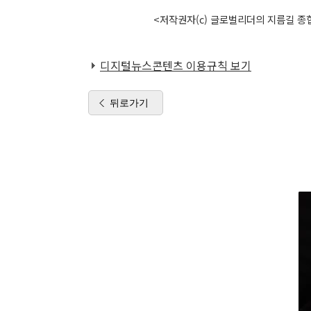
<저작권자(c) 글로벌리더의 지름길 종합
디지털뉴스콘텐츠 이용규칙 보기
뒤로가기