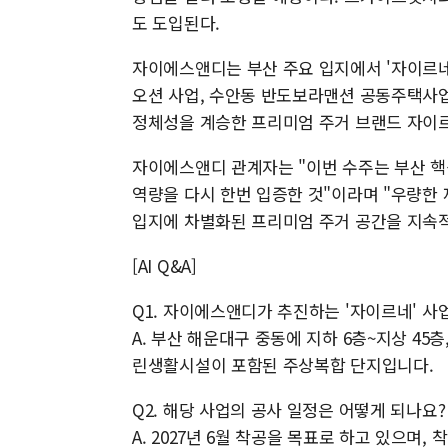
도 도입된다.
자이에스앤디는 부산 주요 입지에서 '자이르네
오션 사업, 수안동 반도보라맨션 공동주택사업 
정체성을 계승한 프리미엄 주거 브랜드 자이
자이에스앤디 관계자는 "이번 수주는 부산 핵
역량을 다시 한번 입증한 것"이라며 "우량한
입지에 차별화된 프리미엄 주거 공간을 지속
[AI Q&A]
Q1. 자이에스앤디가 추진하는 '자이르네' 사
A. 부산 해운대구 중동에 지하 6층~지상 45층
린생활시설이 포함된 주상복합 단지입니다.
Q2. 해당 사업의 공사 일정은 어떻게 되나요?
A. 2027년 6월 착공을 목표로 하고 있으며,