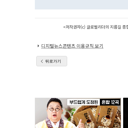
<저작권자(c) 글로벌리더의 지름길 종합
디지털뉴스콘텐츠 이용규칙 보기
뒤로가기