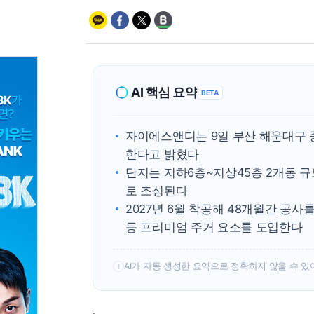
AI 핵심 요약
BETA
자이에스앤디는 9일 부산 해운대구
한다고 밝혔다
단지는 지하6층~지상45층 2개동 규
로 조성된다
2027년 6월 착공해 48개월간 공
등 프리미엄 주거 요소를 도입한다
AI가 자동 생성한 요약으로 정확하지 않을 수 있
!