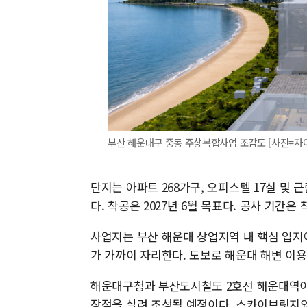
부산 해운대구 중동 주상복합사업 조감도 [사진=자
단지는 아파트 268가구, 오피스텔 17실 및 
다. 착공은 2027년 6월 목표다. 공사 기간은 
사업지는 부산 해운대 상업지역 내 핵심 입지
가 가까이 자리한다. 도보로 해운대 해변 이
해운대구청과 부산도시철도 2호선 해운대역이
장점을 살려 조성될 예정이다. 스카이브릿지와