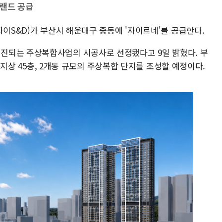
브랜드 공급
자이S&D)가 부산시 해운대구 중동에 '자이르네'를 공급한다.
진되는 주상복합사업의 시공사로 선정됐다고 9일 밝혔다. 부
층~지상 45층, 2개동 규모의 주상복합 단지를 조성할 예정이다.