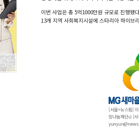
이번 사업은 총 5억1000만원 규모로 진행
13개 지역 사회복지시설에 스타리아 하이브리
[서울=뉴스핌] 
망나눔재단ci [사
yunyun@news