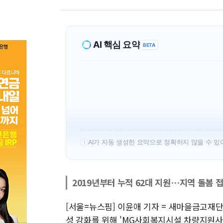
AI 핵심 요약
BETA
AI가 자동 생성한 요약으로 정확하지 않을 수 있
!
2019년부터 누적 62대 지원…지역 돌봄 
[서울=뉴스핌] 이윤애 기자 = 새마을금고재
성 강화를 위해 'MG사회복지시설 차량지원사