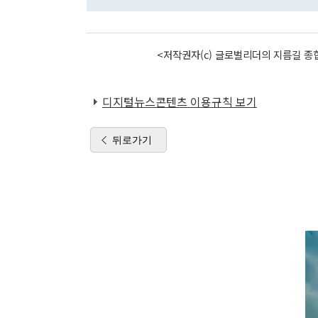
<저작권자(c) 글로벌리더의 지름길 종합
디지털뉴스콘텐츠 이용규칙 보기
뒤로가기