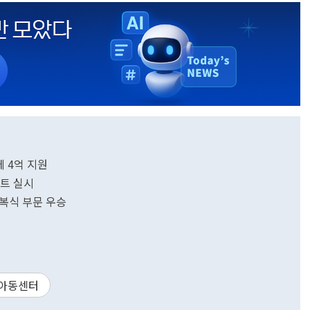
 4억 지원
벤트 실시
복식 부문 우승
아동센터