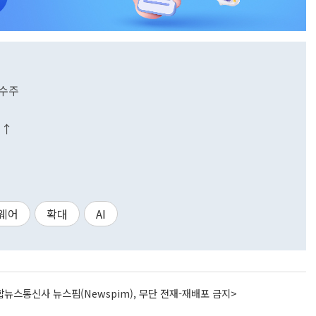
 수주
% ↑
웨어
확대
AI
뉴스통신사 뉴스핌(Newspim), 무단 전재-재배포 금지>