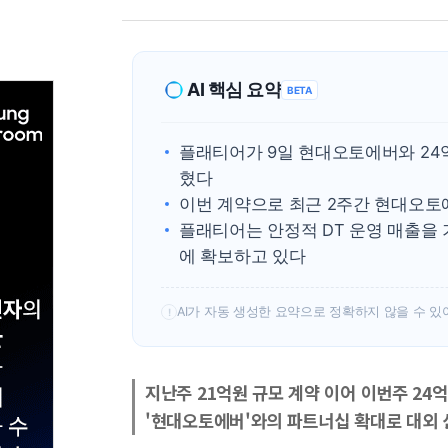
AI 핵심 요약
BETA
플래티어가 9일 현대오토에버와 24억
혔다
이번 계약으로 최근 2주간 현대오토
플래티어는 안정적 DT 운영 매출을
에 확보하고 있다
AI가 자동 생성한 요약으로 정확하지 않을 수 있
!
지난주 21억원 규모 계약 이어 이번주 24
'현대오토에버'와의 파트너십 확대로 대외 