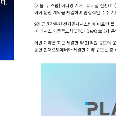
[서울=뉴스핌] 이나영 기자= 디지털 전환(DT
이어 운영 계약을 체결하며 안정적인 수주 기
9일 금융감독원 전자공시시스템에 따르면 플래티
·제네시스 인증중고차(CPO) DevOps 2차
이번 계약은 최근 체결한 약 21억원 규모의 
동안 현대오토에버와 체결한 계약 규모는 총 