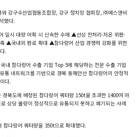
사와 강구수산업협동조합장, 강구 정치망 협회장, ㈜에스앤비
석했다.
 일시 대량 어획 시 신속한 수매 ▲선상 전처리·저온 위판·
구축 ▲국내외 판로 확대 ▲참다랑어 산업 경쟁력 강화를 위한
다.
내 참다랑어 수출 기업 Top 5에 해당하는 전문 수출 기업
내외 유통 네트워크를 기반으로 경북 동해안산 참다랑어의 안정적
이다.
경북도에 배정된 참다랑어 쿼터량 150t을 초과한 1400여 마
미비로 상당 물량이 정상적으로 유통되지 못하고 폐기되는 사례
 참다랑어 쿼터량을 350t으로 확대했다.