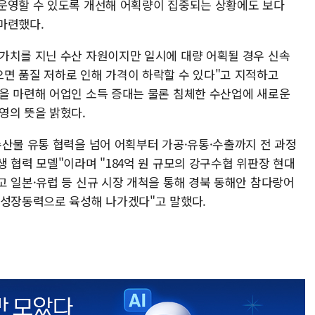
운영할 수 있도록 개선해 어획량이 집중되는 상황에도 보다
마련했다.
가치를 지닌 수산 자원이지만 일시에 대량 어획될 경우 신속
면 품질 저하로 인해 가격이 하락할 수 있다"고 지적하고
을 마련해 어업인 소득 증대는 물론 침체한 수산업에 새로운
영의 뜻을 밝혔다.
수산물 유통 협력을 넘어 어획부터 가공·유통·수출까지 전 과정
 협력 모델"이라며 "184억 원 규모의 강구수협 위판장 현대
고 일본·유럽 등 신규 시장 개척을 통해 경북 동해안 참다랑어
 성장동력으로 육성해 나가겠다"고 말했다.