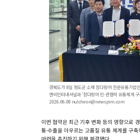
경북도가 8일 청도군 소재 참다랑어 전문유통기업
앤비인터내셔널과 '참다랑어 민·관협력 유통체계 구축
2026.06.08 nulcheon@newspim.com
이번 협약은 최근 기후 변화 등의 영향으로 
통·수출을 아우르는 고품질 유통 체계를 구축
마련을 추진하기 위해 체결됐다.