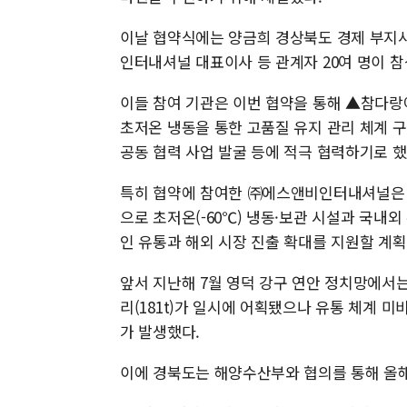
이날 협약식에는 양금희 경상북도 경제 부지
인터내셔널 대표이사 등 관계자 20여 명이 참
이들 참여 기관은 이번 협약을 통해 ▲참다랑어
초저온 냉동을 통한 고품질 유지 관리 체계 
공동 협력 사업 발굴 등에 적극 협력하기로 했
특히 협약에 참여한 ㈜에스앤비인터내셔널은 국
으로 초저온(-60℃) 냉동·보관 시설과 국
인 유통과 해외 시장 진출 확대를 지원할 계획
앞서 지난해 7월 영덕 강구 연안 정치망에서는 
리(181t)가 일시에 어획됐으나 유통 체계 
가 발생했다.
이에 경북도는 해양수산부와 협의를 통해 올해