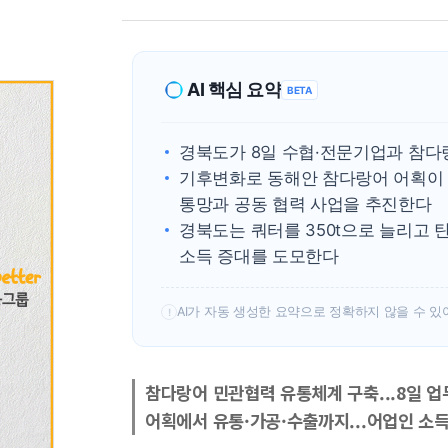
AI 핵심 요약
BETA
경북도가 8일 수협·전문기업과 참다
기후변화로 동해안 참다랑어 어획이 
통망과 공동 협력 사업을 추진한다
경북도는 쿼터를 350t으로 늘리고 
소득 증대를 도모한다
AI가 자동 생성한 요약으로 정확하지 않을 수 있
!
참다랑어 민관협력 유통체계 구축...8일 
어획에서 유통·가공·수출까지...어업인 소득