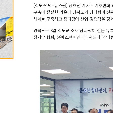
[청도·영덕=뉴스핌] 남효선 기자 = 기후변화
구축이 절실한 가운데 경북도가 참다랑어 전문
체계를 구축하고 참다랑어 산업 경쟁력을 강
경북도는 8일 청도군 소재 참다랑어 전문 유
정치망 협회, ㈜에스앤비인터내셔널과 '참다랑