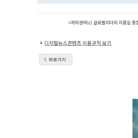
<저작권자(c) 글로벌리더의 지름길 종합
디지털뉴스콘텐츠 이용규칙 보기
뒤로가기