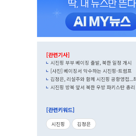
[관련기사]
시진핑 부부 베이징 출발, 북한 일정 개시
[사진] 베이징서 악수하는 시진핑-트럼프
김정은, 리설주와 함께 시진핑 공항영접..
시진핑 방북 앞서 북한 우방 파키스탄 총리
[관련키워드]
시진핑
김정은