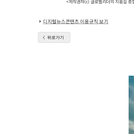
<저작권자(c) 글로벌리더의 지름길 종합
디지털뉴스콘텐츠 이용규칙 보기
뒤로가기