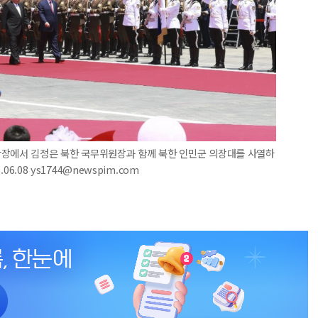
광장에서 김정은 북한 국무위원장과 함께 북한 인민군 의장대를 사열하
6.08 ys1744@newspim.com