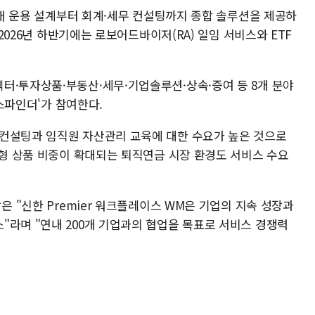
 대해 운용 설계부터 회계·세무 컨설팅까지 종합 솔루션을 제공하
 2026년 하반기에는 로보어드바이저(RA) 일임 서비스와 ETF
터·투자상품·부동산·세무·기업솔루션·상속·증여 등 8개 분야
패스파인더'가 참여한다.
컨설팅과 임직원 자산관리 교육에 대한 수요가 높은 것으로
당형 상품 비중이 확대되는 퇴직연금 시장 환경도 서비스 수요
은 "신한 Premier 워크플레이스 WM은 기업의 지속 성장과
"라며 "연내 200개 기업과의 협업을 목표로 서비스 경쟁력