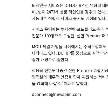
퇴직연금 서비스는 DB·DC·IRP 전 유형에
며, 현재 2473개 상품 라인업을 갖추고 있다.
자동매수 적립식 서비스 출시도 예정돼 있다.
서비스 운영에는 투자전략·포트폴리오·주식·섹
전문가 100명으로 구성된 '신한 Premier 
MOU 체결 기업들 사이에서는 주식보상제도 
나타나고 있다. DC·IRP를 중심으로 실적배
증가 배경으로 꼽힌다.
정용욱 신한투자증권 신한 Premier 총괄사장
임직원의 재무적 안정을 함께 지원하는 서비스
을 강화해 나갈 것"이라고 말했다.
dconnect@newspim.com