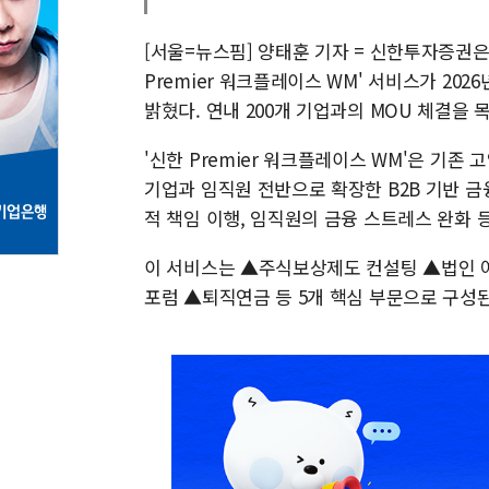
[서울=뉴스핌] 양태훈 기자 = 신한투자증권은
Premier 워크플레이스 WM' 서비스가 202
밝혔다. 연내 200개 기업과의 MOU 체결을
'신한 Premier 워크플레이스 WM'은 기존 
기업과 임직원 전반으로 확장한 B2B 기반 금
적 책임 이행, 임직원의 금융 스트레스 완화 
이 서비스는 ▲주식보상제도 컨설팅 ▲법인 
포럼 ▲퇴직연금 등 5개 핵심 부문으로 구성된