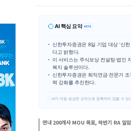
AI 핵심 요약
BETA
신한투자증권은 8일 기업 대상 '신한 P
다고 밝혔다.
이 서비스는 주식보상 컨설팅·법인 자
복지 솔루션이다.
신한투자증권은 퇴직연금·전문가 조직
력 강화를 추진한다.
AI가 자동 생성한 요약으로 정확하지 않을 수 있
!
연내 200개사 MOU 목표, 하반기 RA 일임