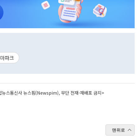
마파크
뉴스통신사 뉴스핌(Newspim), 무단 전재-재배포 금지>
맨위로