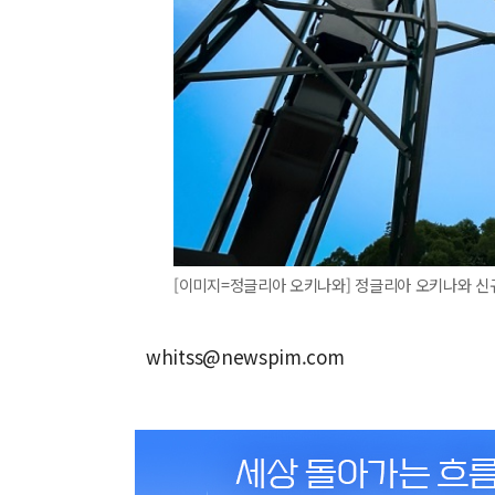
[이미지=정글리아 오키나와] 정글리아 오키나와 신규
whitss@newspim.com