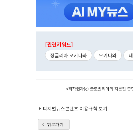
[관련키워드]
정글리아 오키나와
오키나와
테
<저작권자(c) 글로벌리더의 지름길 종합
디지털뉴스콘텐츠 이용규칙 보기
뒤로가기