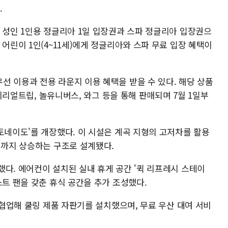
.
 성인 1인용 정글리아 1일 입장권과 스파 정글리아 입장권으
 어린이 1인(4~11세)에게 정글리아와 스파 무료 입장 혜택이
선 이용과 전용 라운지 이용 혜택을 받을 수 있다. 해당 상품
마이리얼트립, 놀유니버스, 와그 등을 통해 판매되며 7월 1일부
토네이도'를 개장했다. 이 시설은 계곡 지형의 고저차를 활용
이까지 상승하는 구조로 설계됐다.
다. 에어컨이 설치된 실내 휴게 공간 '퀵 리프레시 스테이
스트 팬을 갖춘 휴식 공간을 추가 조성했다.
와 협업해 쿨링 제품 자판기를 설치했으며, 무료 우산 대여 서비