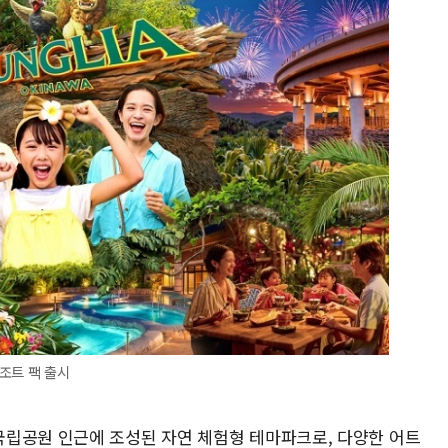
조트 팩 출시
립공원 인근에 조성된 자연 체험형 테마파크로, 다양한 어트