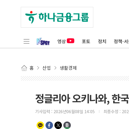
영상
포토
정치
정책·서
홈
산업
생활경제
정글리아 오키나와, 한국
기사입력 :
2026년06월08일 14:05
최종수정 :
20