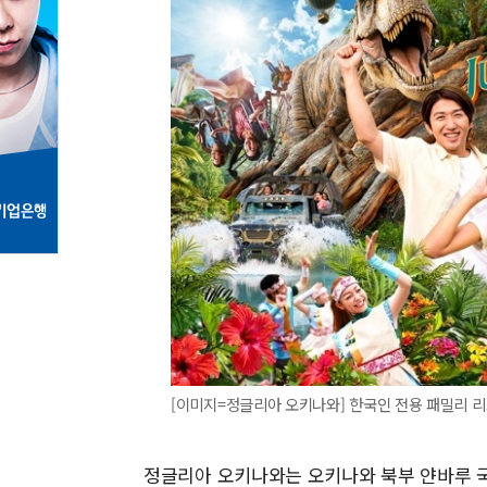
[이미지=정글리아 오키나와] 한국인 전용 패밀리 리
정글리아 오키나와는 오키나와 북부 얀바루 국