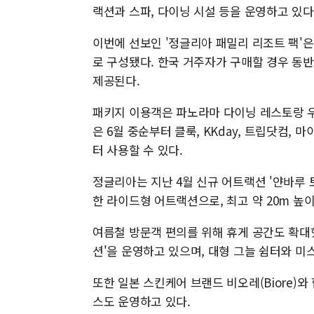
랙션과 스파, 다이닝 시설 등을 운영하고 있다
이번에 선보인 '정글리아 패밀리 리조트 팩'은
로 구성됐다. 한국 거주자가 구매할 경우 동반
제공된다.
패키지 이용객은 파노라마 다이닝 레스토랑 우
은 6월 중순부터 클룩, KKday, 트립닷컴, 
터 사용할 수 있다.
정글리아는 지난 4월 신규 어트랙션 '얀바루 
한 라이드형 어트랙션으로, 최고 약 20m 높
여름철 방문객 편의를 위해 휴게 공간도 확대했
션'을 운영하고 있으며, 대형 그늘 쉼터와 미
또한 일본 스킨케어 브랜드 비오레(Biore)
스도 운영하고 있다.