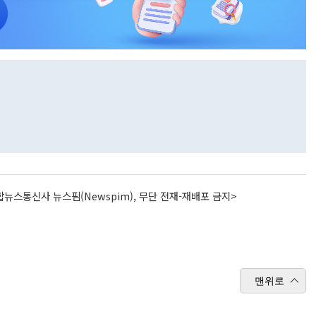
뉴스통신사 뉴스핌(Newspim), 무단 전재-재배포 금지>
맨위로