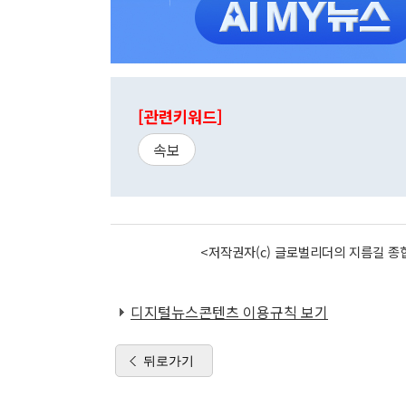
[관련키워드]
속보
<저작권자(c) 글로벌리더의 지름길 종합
디지털뉴스콘텐츠 이용규칙 보기
뒤로가기