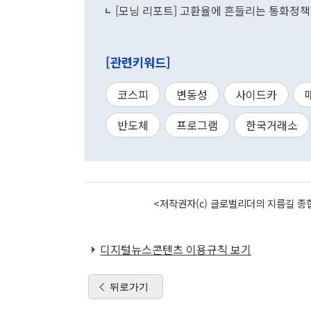
[모닝 리포트] 고환율에 흔들리는 통화정책
[관련키워드]
코스피
변동성
사이드카
반도체
프로그램
한국거래소
<저작권자(c) 글로벌리더의 지름길 종합
디지털뉴스콘텐츠 이용규칙 보기
뒤로가기