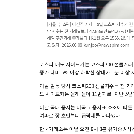
[서울=뉴스핌] 이건주 기자 = 8일 코스피 지수가 전 
닥 지수는 전 거래일보다 42.83포인트(4.27%) 내
래일 주간거래 종가보다 16.1원 오른 1555.2원
고 있다. 2026.06.08 kunjoo@newspim.com
코스피 매도 사이드카는 코스피200 선물거래
종가 대비 5% 이상 하락한 상태가 1분 이상 
이날 발동 당시 코스피200 선물지수는 전 거래일
도 사이드카는 올해 들어 11번째로, 지난 5일
이날 국내 증시는 미국 고용지표 호조에 따른 
여파로 장 초반부터 급락세를 나타냈다.
한국거래소는 이날 오전 9시 3분 유가증권시