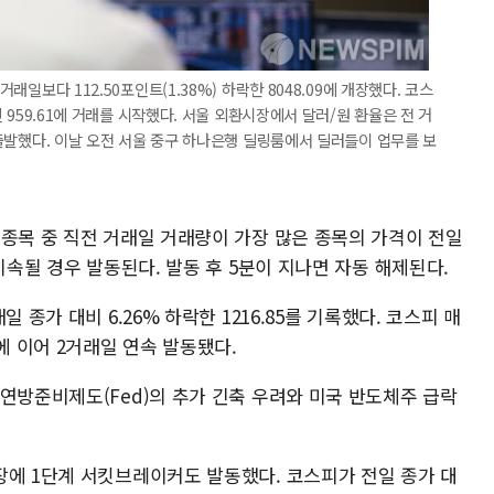
거래일보다 112.50포인트(1.38%) 하락한 8048.09에 개장했다. 코스
린 959.61에 거래를 시작했다. 서울 외환시장에서 달러/원 환율은 전 거
에 출발했다. 이날 오전 서울 중구 하나은행 딜링룸에서 딜러들이 업무를 보
 종목 중 직전 거래일 거래량이 가장 많은 종목의 가격이 전일
지속될 경우 발동된다. 발동 후 5분이 지나면 자동 해제된다.
 종가 대비 6.26% 하락한 1216.85를 기록했다. 코스피 매
에 이어 2거래일 연속 발동됐다.
연방준비제도(Fed)의 추가 긴축 우려와 미국 반도체주 급락
장에 1단계 서킷브레이커도 발동했다. 코스피가 전일 종가 대