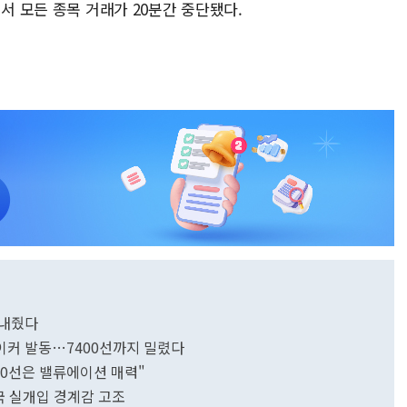
서 모든 종목 거래가 20분간 중단됐다.
 내줬다
이커 발동…7400선까지 밀렸다
500선은 밸류에이션 매력"
국 실개입 경계감 고조