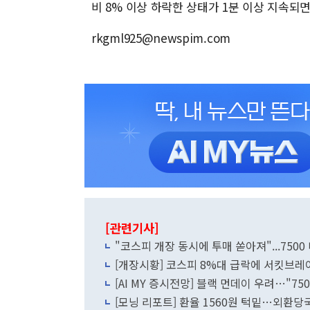
비 8% 이상 하락한 상태가 1분 이상 지속되면
rkgml925@newspim.com
[관련기사]
"코스피 개장 동시에 투매 쏟아져"...7500
[개장시황] 코스피 8%대 급락에 서킷브레
[AI MY 증시전망] 블랙 먼데이 우려…"7
[모닝 리포트] 환율 1560원 턱밑…외환당