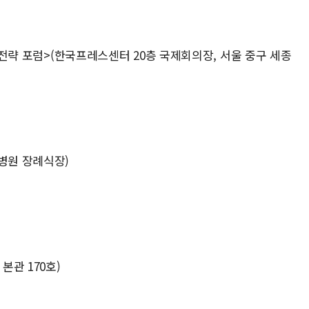
미래전략 포럼>(한국프레스센터 20층 국제회의장, 서울 중구 세종
병원 장례식장)
본관 170호)