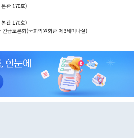
본관 170호)
본관 170호)
위한 긴급토론회(국회의원회관 제3세미나실)