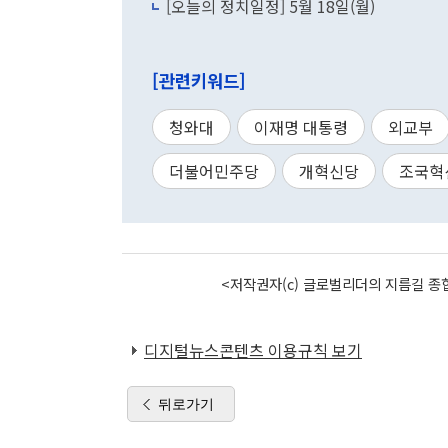
[오늘의 정치일정] 5월 18일(월)
[관련키워드]
청와대
이재명 대통령
외교부
더불어민주당
개혁신당
조국혁
<저작권자(c) 글로벌리더의 지름길 종합
디지털뉴스콘텐츠 이용규칙 보기
뒤로가기