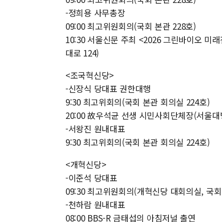
-정희용 사무총장
09:00 최고위원회의(국회 본관 228호)
10:30 서울신문 주최 <2026 그린바이오 
대로 124)
<조국혁신당>
-신장식 당대표 권한대행
9:30 최고위회의(국회 본관 회의실 224호)
20:00 故우석균 선생 시민사회단체장(서울대
-서왕진 원내대표
9:30 최고위회의(국회 본관 회의실 224호)
<개혁신당>
-이준석 당대표
09:30 최고위원회의(개혁신당 대회의실, 국회 
-천하람 원내대표
08:00 BBS-R 금태섭의 아침저널 출연