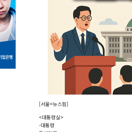
[서울=뉴스핌]
<대통령실>
-대통령