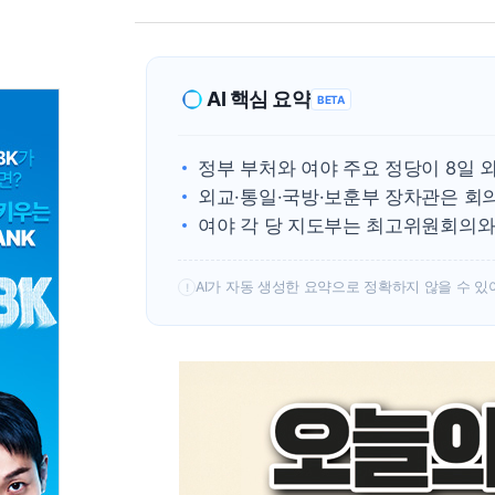
AI 핵심 요약
BETA
정부 부처와 여야 주요 정당이 8일 
외교·통일·국방·보훈부 장차관은 회
여야 각 당 지도부는 최고위원회의와
AI가 자동 생성한 요약으로 정확하지 않을 수 있
!