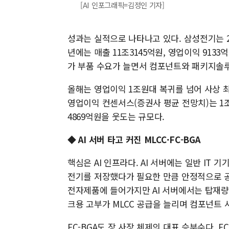
[AI 인포그래픽=김정인 기자]
성과는 실적으로 나타나고 있다. 삼성전기는 20
년에는 매출 11조3145억원, 영업이익 9133
가 부품 수요가 늘면서 컴포넌트와 패키지솔루
올해는 영업이익 1조원대 복귀를 넘어 사상 
영업이익 컨센서스(증권사 평균 전망치)는 1조
4869억원을 웃도는 규모다.
◆ AI 서버 타고 커진 MLCC·FC-BGA
핵심은 AI 인프라다. AI 서버에는 일반 IT 
전기를 저장했다가 필요한 만큼 안정적으로 공급
전자제품에 들어가지만 AI 서버에서는 탑재량
크용 고부가 MLCC 공급을 늘리며 컴포넌트
FC-BGA도 장 사장 체제의 대표 승부수다. 