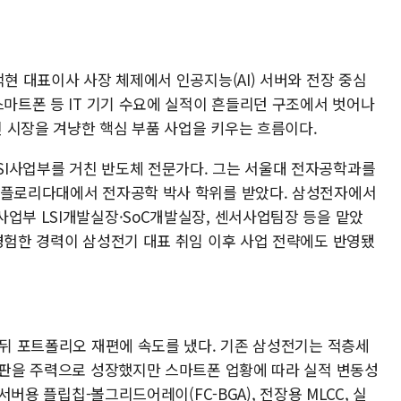
덕현 대표이사 사장 체제에서 인공지능(AI) 서버와 전장 중심
스마트폰 등 IT 기기 수요에 실적이 흔들리던 구조에서 벗어나
통신 시장을 겨냥한 핵심 부품 사업을 키우는 흐름이다.
I사업부를 거친 반도체 전문가다. 그는 서울대 전자공학과를
 플로리다대에서 전자공학 박사 학위를 받았다. 삼성전자에서
사업부 LSI개발실장·SoC개발실장, 센서사업팀장 등을 맡았
 경험한 경력이 삼성전기 대표 취임 이후 사업 전략에도 반영됐
 뒤 포트폴리오 재편에 속도를 냈다. 기존 삼성전기는 적층세
 기판을 주력으로 성장했지만 스마트폰 업황에 따라 실적 변동성
 서버용 플립칩-볼그리드어레이(FC-BGA), 전장용 MLCC, 실