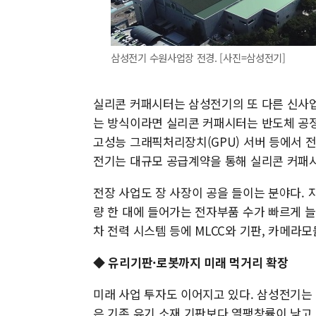
삼성전기 수원사업장 전경. [사진=삼성전기]
실리콘 커패시터는 삼성전기의 또 다른 신사업
는 방식이라면 실리콘 커패시터는 반도체 공정
고성능 그래픽처리장치(GPU) 서버 등에서 
전기는 대규모 공급계약을 통해 실리콘 커패시
전장 사업도 장 사장이 공을 들이는 분야다.
량 한 대에 들어가는 전자부품 수가 빠르게 늘
차 전력 시스템 등에 MLCC와 기판, 카메라
◆ 유리기판·로봇까지 미래 먹거리 확장
미래 사업 투자도 이어지고 있다. 삼성전기는
은 기존 유기 소재 기판보다 열팽창률이 낮고