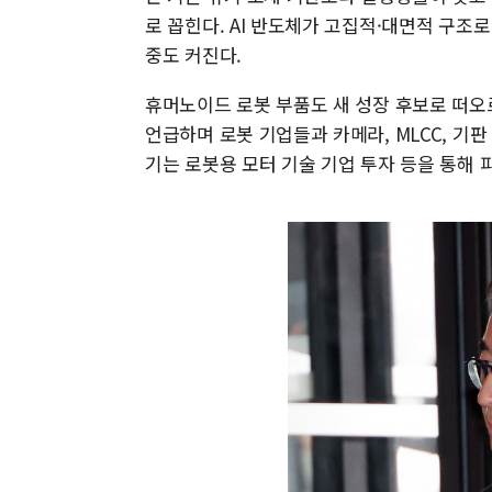
로 꼽힌다. AI 반도체가 고집적·대면적 구조
중도 커진다.
휴머노이드 로봇 부품도 새 성장 후보로 떠오
언급하며 로봇 기업들과 카메라, MLCC, 기판
기는 로봇용 모터 기술 기업 투자 등을 통해 피