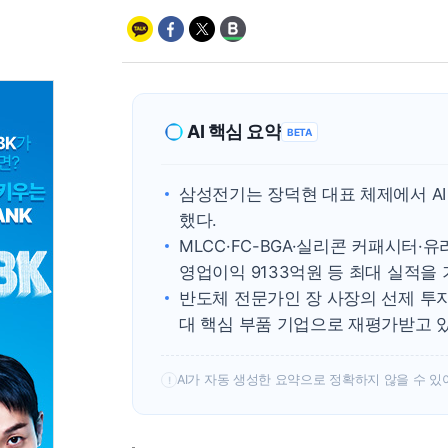
AI 핵심 요약
BETA
삼성전기는 장덕현 대표 체제에서 A
했다.
MLCC·FC-BGA·실리콘 커패시터·유
영업이익 9133억원 등 최대 실적을
반도체 전문가인 장 사장의 선제 투자로
대 핵심 부품 기업으로 재평가받고 있
AI가 자동 생성한 요약으로 정확하지 않을 수 있
!