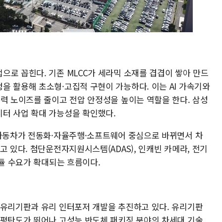
으로 꼽힌다. 기존 MLCC가 세라믹 소재를 겹겹이 쌓아 만드
을 활용해 초소형·고집적 구현이 가능하다. 이는 AI 가속기와
전력 노이즈를 줄이고 전압 안정성을 높이는 역할을 한다. 삼성
터 사업 확대 가능성을 확인했다.
 자동차가 전동화·자율주행·소프트웨어 중심으로 바뀌면서 차
고 있다. 첨단운전자지원시스템(ADAS), 인캐빈 카메라, 전기
모듈 수요가 확대되는 흐름이다.
 유리기판과 유리 인터포저 개발을 추진하고 있다. 유리기판
 평탄도가 뛰어나 고성능 반도체 패키징 분야의 차세대 기술