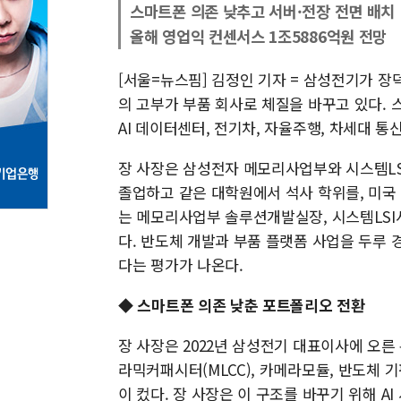
스마트폰 의존 낮추고 서버·전장 전면 배치
올해 영업익 컨센서스 1조5886억원 전망
[서울=뉴스핌] 김정인 기자 = 삼성전기가 장
의 고부가 부품 회사로 체질을 바꾸고 있다. 
AI 데이터센터, 전기차, 자율주행, 차세대 
장 사장은 삼성전자 메모리사업부와 시스템LS
졸업하고 같은 대학원에서 석사 학위를, 미국
는 메모리사업부 솔루션개발실장, 시스템LSI
다. 반도체 개발과 부품 플랫폼 사업을 두루
다는 평가가 나온다.
◆ 스마트폰 의존 낮춘 포트폴리오 전환
장 사장은 2022년 삼성전기 대표이사에 오른
라믹커패시터(MLCC), 카메라모듈, 반도체
이 컸다. 장 사장은 이 구조를 바꾸기 위해 AI