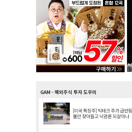
GAM
- 해외주식 투자 도우미
[미국 특징주] 빅테크 주가 급반등..
불안 잦아들고 낙관론 되살아나