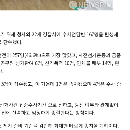
 위해 청사와 22개 경찰서에 수사전담반 167명을 편성해
 단속했다.
이 257명(46.6%)으로 가장 많았고, 사전선거운동과 금품
에 공무원 선거관여 6명, 선거폭력 10명, 인쇄물 배부 14명, 현
다.
5명이 접수됐고, 이 가운데 1명은 송치됐으며 4명은 수사 중
 '선거사건 집중수사기간'으로 정하고, 당선 여부와 관계없이
일 전에 신속하고 엄정하게 종결한다는 방침이다.
 제기 준비 기간을 감안해 최대한 빠르게 송치할 계획이다.