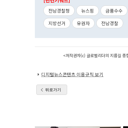
[관련키워드]
전남경찰청
뉴스핌
금품수수
지방선거
유권자
전남경찰
<저작권자(c) 글로벌리더의 지름길 종합
디지털뉴스콘텐츠 이용규칙 보기
뒤로가기