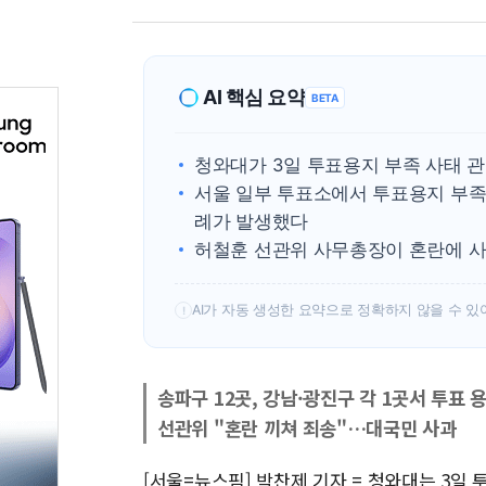
AI 핵심 요약
BETA
청와대가 3일 투표용지 부족 사태 
서울 일부 투표소에서 투표용지 부족
례가 발생했다
허철훈 선관위 사무총장이 혼란에 사
AI가 자동 생성한 요약으로 정확하지 않을 수 있
!
송파구 12곳, 강남·광진구 각 1곳서 투표 
선관위 "혼란 끼쳐 죄송"…대국민 사과
[서울=뉴스핌] 박찬제 기자 = 청와대는 3일