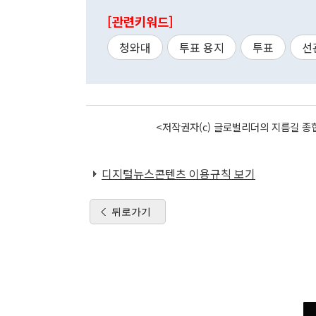
[관련키워드]
청와대
투표 용지
투표
선
<저작권자(c) 글로벌리더의 지름길 종합
디지털뉴스콘텐츠 이용규칙 보기
뒤로가기