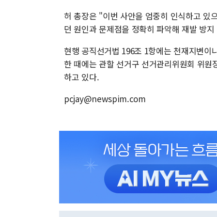
허 총장은 "이번 사안을 엄중히 인식하고 있
던 원인과 문제점을 정확히 파악해 재발 방지
현행 공직선거법 196조 1항에는 천재지변이
한 때에는 관할 선거구 선거관리위원회 위원
하고 있다.
pcjay@newspim.com