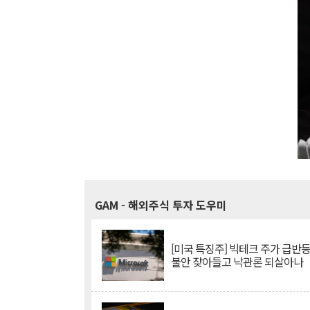
GAM
- 해외주식 투자 도우미
[미국 특징주] 빅테크 주가 급반등..
불안 잦아들고 낙관론 되살아나