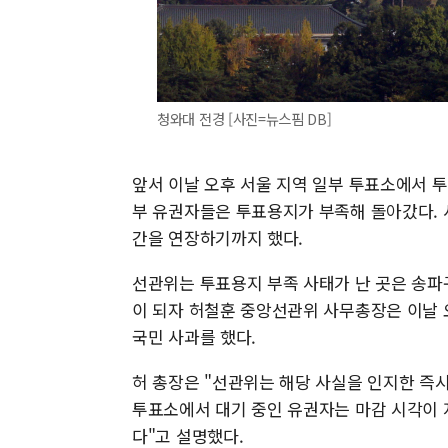
청와대 전경 [사진=뉴스핌 DB]
앞서 이날 오후 서울 지역 일부 투표소에서 
부 유권자들은 투표용지가 부족해 돌아갔다. 서
간을 연장하기까지 했다.
선관위는 투표용지 부족 사태가 난 곳은 송파구
이 되자 허철훈 중앙선관위 사무총장은 이날 오
국민 사과를 했다.
허 총장은 "선관위는 해당 사실을 인지한 즉
투표소에서 대기 중인 유권자는 마감 시각이 
다"고 설명했다.