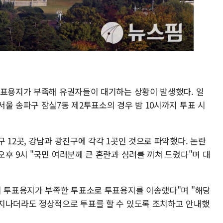
투표용지가 부족해 유권자들이 대기하는 상황이 발생했다. 일
울 송파구 잠실7동 제2투표소의 경우 밤 10시까지 투표 시
 12곳, 강남과 광진구에 각각 1곳인 것으로 파악했다. 논란
후 9시 "국민 여러분께 큰 혼란과 심려를 끼쳐 드렸다"며 대
시 투표용지가 부족한 투표소로 투표용지를 이송했다"며 "해당
지나더라도 정상적으로 투표를 할 수 있도록 조치하고 안내했