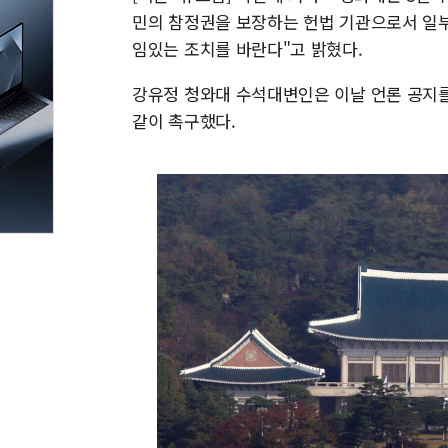
민의 참정권을 보장하는 헌법 기관으로서 일부
임있는 조치를 바란다"고 밝혔다.
강유정 청와대 수석대변인은 이날 언론 공지를
같이 촉구했다.