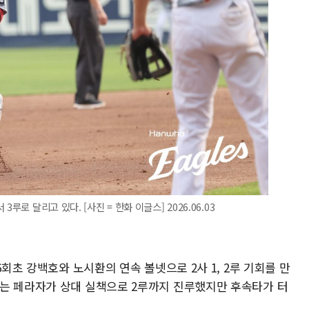
루로 달리고 있다. [사진 = 한화 이글스] 2026.06.03
6회초 강백호와 노시환의 연속 볼넷으로 2사 1, 2루 기회를 만
는 페라자가 상대 실책으로 2루까지 진루했지만 후속타가 터