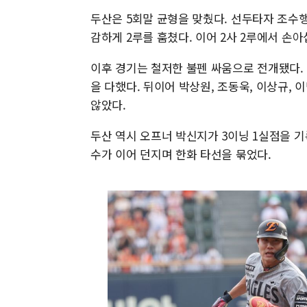
두산은 5회말 균형을 맞췄다. 선두타자 조수
감하게 2루를 훔쳤다. 이어 2사 2루에서 손아
이후 경기는 철저한 불펜 싸움으로 전개됐다. 
을 다했다. 뒤이어 박상원, 조동욱, 이상규,
않았다.
두산 역시 오프너 박신지가 3이닝 1실점을 기록
수가 이어 던지며 한화 타선을 묶었다.