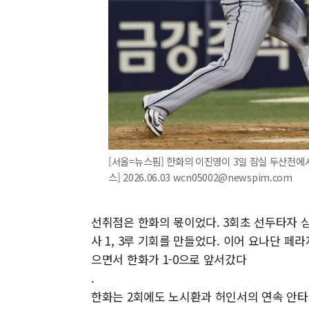
[서울=뉴스핌] 한화의 이진영이 3일 잠실 두산전에서
스] 2026.06.03 wcn05002@newspim.com
선취점은 한화의 몫이었다. 3회초 선두타자 심
사 1, 3루 기회를 만들었다. 이어 요나단 페
으면서 한화가 1-0으로 앞서갔다
.
한화는 2회에도 노시환과 허인서의 연속 안타로