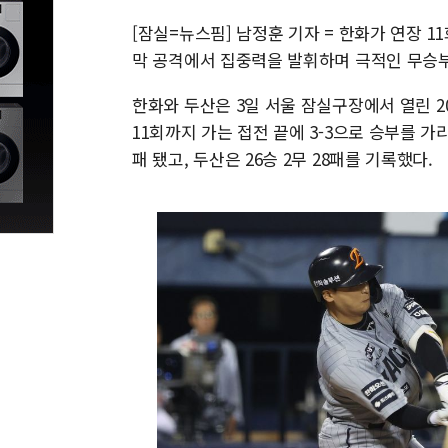
[잠실=뉴스핌] 남정훈 기자 = 한화가 연장 
막 공격에서 집중력을 발휘하며 극적인 무승
한화와 두산은 3일 서울 잠실구장에서 열린 20
11회까지 가는 접전 끝에 3-3으로 승부를 가리
패 됐고, 두산은 26승 2무 28패를 기록했다.