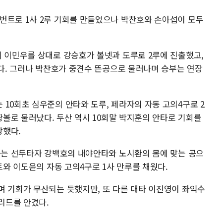
번트로 1사 2루 기회를 만들었으나 박찬호와 손아섭이 모두
리 이민우를 상대로 강승호가 볼넷과 도루로 2루에 진출했고,
었다. 그러나 박찬호가 중견수 뜬공으로 물러나며 승부는 연장
10회초 심우준의 안타와 도루, 페라자의 자동 고의4구로 2
 땅볼로 물러났다. 두산 역시 10회말 박지훈의 안타로 기회를
당했다.
한화는 선두타자 강백호의 내야안타와 노시환의 몸에 맞는 공으
트와 이도윤의 자동 고의4구로 1사 만루를 채웠다.
며 기회가 무산되는 듯했지만, 또 다른 대타 이진영이 좌익수
 리드를 안겼다.