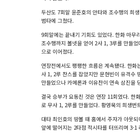
두산도 7회말 윤준호의 안타와 조수행의 희생
범타에 그쳤다.
9회말에는 끝내기 기회도 있었다. 한화 마무
조수행까지 볼넷을 얻어 2사 1, 3루를 만들
으로 이어졌다.
연장전에서도 팽팽한 흐름은 계속됐다. 한화는 
사 1, 2루 찬스를 잡았지만 문현빈이 유격수
만들었으나 카메론과 이유찬이 연속 삼진을 
결국 승부가 요동친 것은 연장 11회였다. 
로 무사 1, 2루를 만들었다. 황영묵의 희생번
대타 최인호의 땅볼 때 홈에서 주자가 아웃되
앞에 떨어지는 2타점 적시타를 터뜨리며 3-1