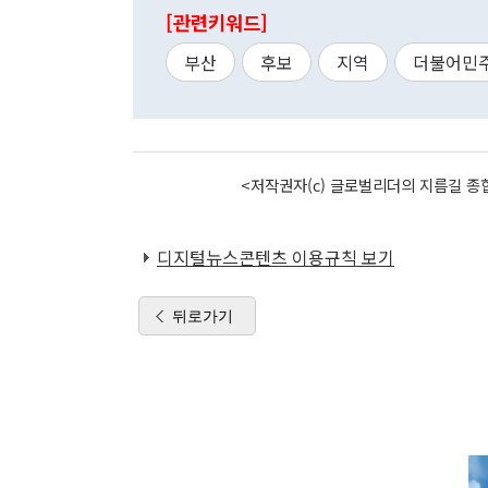
[관련키워드]
부산
후보
지역
더불어민
<저작권자(c) 글로벌리더의 지름길 종합
디지털뉴스콘텐츠 이용규칙 보기
뒤로가기