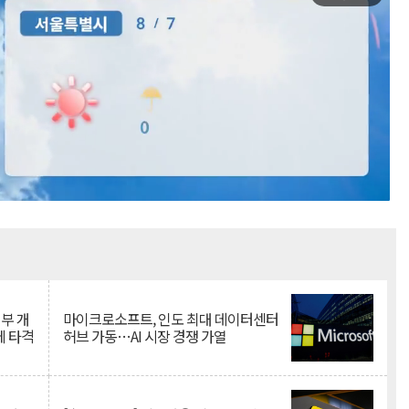
Mute
뇌부 개
마이크로소프트, 인도 최대 데이터센터
에 타격
허브 가동…AI 시장 경쟁 가열