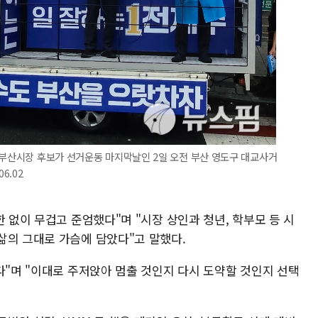
 부산시장 후보가 선거운동 마지막날인 2일 오전 부산 영도구 대교사거
6.02
한 없이 무겁고 준엄했다"며 "시장 상인과 청년, 학부모 등 시
삶의 그대로 가슴에 담았다"고 말했다.
다"며 "이대로 주저앉아 멈출 것인지 다시 도약할 것인지 선택