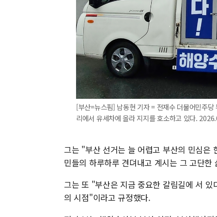
[부산=뉴스핌] 남동현 기자 = 전재수 더불어민주당
리에서 유세차에 올라 지지를 호소하고 있다. 2026.0
그는 "부산 선거는 늘 어렵고 부산의 민심은 
민들의 하루하루 견뎌내고 계시는 그 고단한 
그는 또 "부산은 지금 중요한 갈림길에 서 있
의 시점"이라고 규정했다.