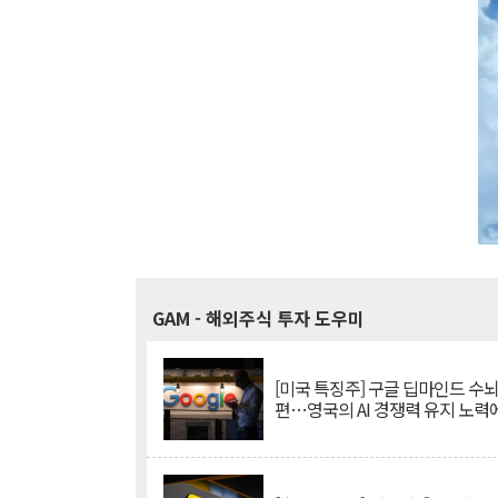
GAM
- 해외주식 투자 도우미
[미국 특징주] 구글 딥마인드 수
편…영국의 AI 경쟁력 유지 노력