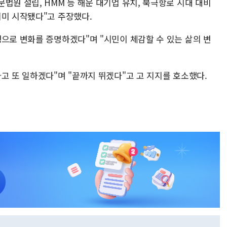
법원 설립, HMM 등 해운 대기업 유치, 북극항로 시대 대비
이미 시작됐다"고 주장했다.
으로 변화를 증명하겠다"며 "시민이 체감할 수 있는 삶의 변
고 또 일하겠다"며 "끝까지 뛰겠다"고 고 지지를 호소했다.