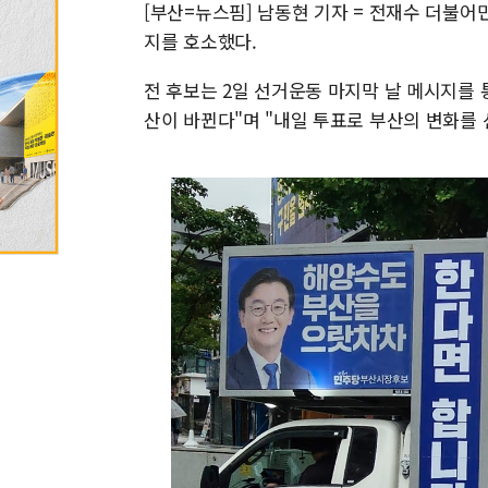
[부산=뉴스핌] 남동현 기자 = 전재수 더불어
지를 호소했다.
전 후보는 2일 선거운동 마지막 날 메시지를 
산이 바뀐다"며 "내일 투표로 부산의 변화를 