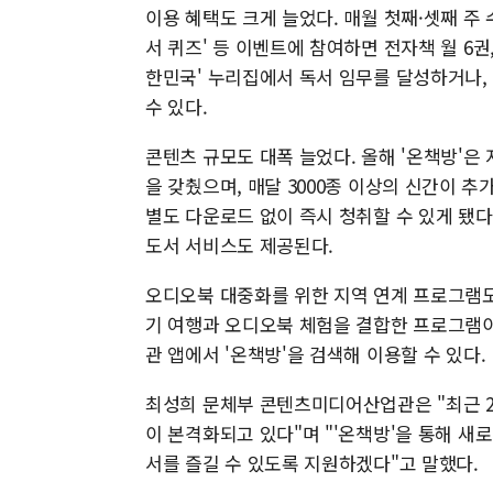
이용 혜택도 크게 늘었다. 매월 첫째·셋째 주 수
서 퀴즈' 등 이벤트에 참여하면 전자책 월 6권
한민국' 누리집에서 독서 임무를 달성하거나,
수 있다.
콘텐츠 규모도 대폭 늘었다. 올해 '온책방'은 
을 갖췄으며, 매달 3000종 이상의 신간이 
별도 다운로드 없이 즉시 청취할 수 있게 됐다. 
도서 서비스도 제공된다.
오디오북 대중화를 위한 지역 연계 프로그램도 
기 여행과 오디오북 체험을 결합한 프로그램
관 앱에서 '온책방'을 검색해 이용할 수 있다.
최성희 문체부 콘텐츠미디어산업관은 "최근 2
이 본격화되고 있다"며 "'온책방'을 통해 새
서를 즐길 수 있도록 지원하겠다"고 말했다.