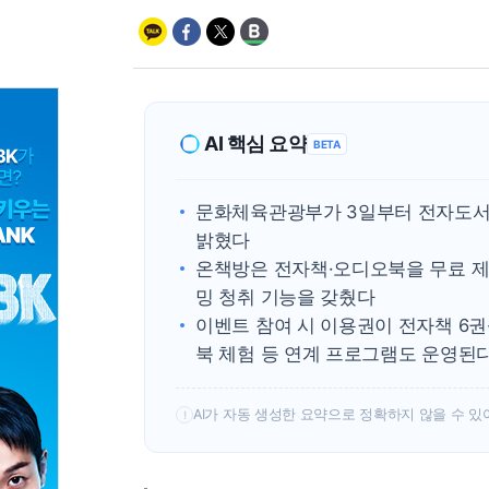
AI 핵심 요약
BETA
문화체육관광부가 3일부터 전자도서
밝혔다
온책방은 전자책·오디오북을 무료 제공
밍 청취 기능을 갖췄다
이벤트 참여 시 이용권이 전자책 6
북 체험 등 연계 프로그램도 운영된
AI가 자동 생성한 요약으로 정확하지 않을 수 있
!