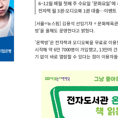
6~12월 매월 첫째 주 수요일 '문화요일'에
전자책 월 3권·오디오북 1권 대출…이벤트 
[서울=뉴스핌] 김용석 선임기자 = 문화체
방'을 올해도 운영한다고 밝혔다.
'온책방'은 전자책과 오디오북을 무료로 이용
시작해 약 6만 7000명이 가입했고, 13만여
기 없이 바로 열람할 수 있다는 점이 이용자