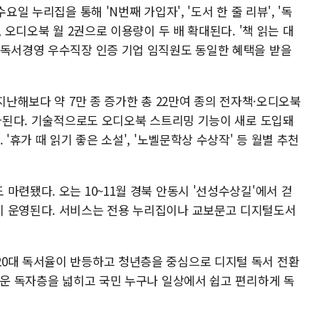
요일 누리집을 통해 'N번째 가입자', '도서 한 줄 리뷰', '독
, 오디오북 월 2권으로 이용량이 두 배 확대된다. '책 읽는 대
 독서경영 우수직장 인증 기업 임직원도 동일한 혜택을 받을
지난해보다 약 7만 종 증가한 총 22만여 종의 전자책·오디오북
추가된다. 기술적으로도 오디오북 스트리밍 기능이 새로 도입돼
'휴가 때 읽기 좋은 소설', '노벨문학상 수상작' 등 월별 추천
마련됐다. 오는 10~11월 경북 안동시 '선성수상길'에서 걷
이 운영된다. 서비스는 전용 누리집이나 교보문고 디지털도서
0대 독서율이 반등하고 청년층을 중심으로 디지털 독서 전환
로운 독자층을 넓히고 국민 누구나 일상에서 쉽고 편리하게 독