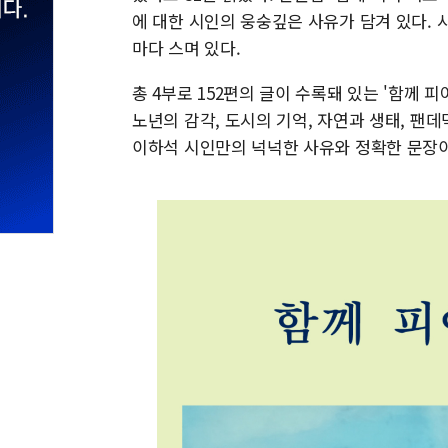
에 대한 시인의 웅숭깊은 사유가 담겨 있다. 
마다 스며 있다.
총 4부로 152편의 글이 수록돼 있는 '함께 
노년의 감각, 도시의 기억, 자연과 생태, 팬
이하석 시인만의 넉넉한 사유와 정확한 문장이