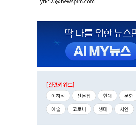
yrk525@newspim.com
[관련키워드]
이하석
산문집
현대
문화
예술
코로나
생태
시인