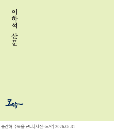
출간해 주목을 끈다.[사진=모악] 2026.05.31