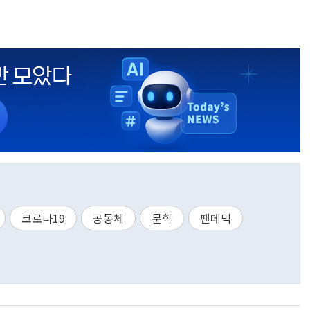
코로나19
공동체
문학
팬데믹