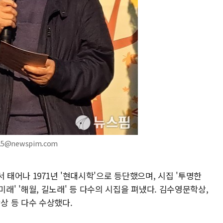
525@newspim.com
 태어나 1971년 '현대시학'으로 등단했으며, 시집 '투명한
의 미래' '해월, 길노래' 등 다수의 시집을 펴냈다. 김수영문학상,
상 등 다수 수상했다.