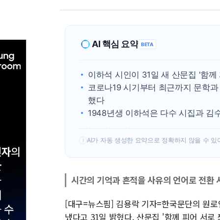
AI 핵심 요약
BETA
이하석 시인이 31일 새 산문집 '함께
코로나19 시기부터 최근까지 문학과 
했다
1948년생 이하석은 다수 시집과 
AI가 자동 생성한 요약으로 정확하지 않을 수 있
!
시간의 기억과 흔적을 사유의 언어로 전환 시
[대구=뉴스핌] 김용락 기자=한국문단의 원로인
냈다고 31일 밝혔다. 산문집 '함께 피어 서로