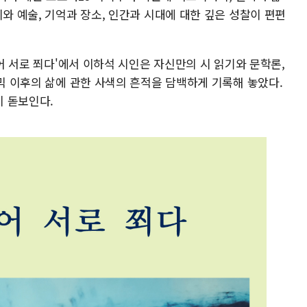
시와 예술, 기억과 장소, 인간과 시대에 대한 깊은 성찰이 편편
피어 서로 쬐다'에서 이하석 시인은 자신만의 시 읽기와 문학론,
데믹 이후의 삶에 관한 사색의 흔적을 담백하게 기록해 놓았다.
 돋보인다.