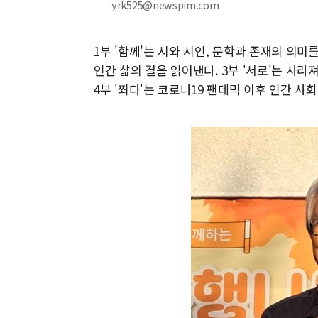
yrk525@newspim.com
1부 '함께'는 시와 시인, 문학과 존재의 의미
인간 삶의 결을 읽어낸다. 3부 '서로'는 사
4부 '쬐다'는 코로나19 팬데믹 이후 인간 