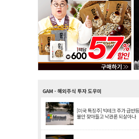
GAM
- 해외주식 투자 도우미
[미국 특징주] 빅테크 주가 급반등..
불안 잦아들고 낙관론 되살아나