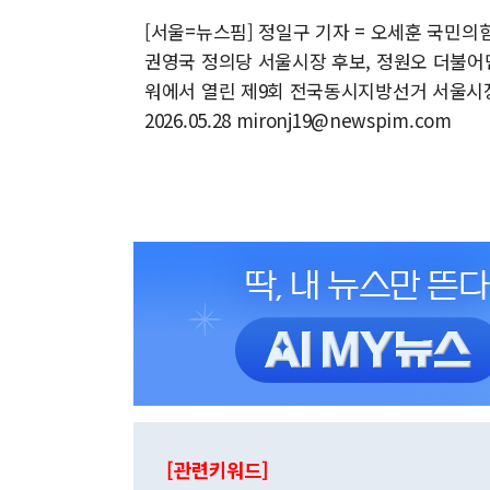
[서울=뉴스핌] 정일구 기자 = 오세훈 국민의
권영국 정의당 서울시장 후보, 정원오 더불어
워에서 열린 제9회 전국동시지방선거 서울시장
2026.05.28 mironj19@newspim.com
[관련키워드]