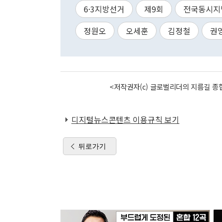
6·3지방선거
제9회
전국동시지
정원오
오세훈
김정철
권
<저작권자(c) 글로벌리더의 지름길 종합
디지털뉴스콘텐츠 이용규칙 보기
뒤로가기