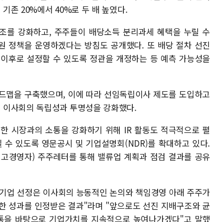
존 20%에서 40%로 두 배 높였다.
조를 강화하고, 주주들이 배당소득 분리과세 혜택을 누릴 수
원 정책을 운영하겠다는 방침도 공개했다. 또 배당 절차 선진
 이후로 설정할 수 있도록 정관을 개정하는 등 예측 가능성을
로드맵을 구축했으며, 이에 따라 선임독립이사 제도를 도입하고
 이사회의 독립성과 투명성을 강화했다.
한 시장과의 소통을 강화하기 위해 IR 활동도 적극적으로 펼
 수 있도록 영문공시 및 기업설명회(NDR)를 확대하고 있다.
(최고경영자) 주주레터를 통해 밸류업 계획과 점검 결과를 공유
수기업 선정은 이사회의 능동적인 논의와 책임경영 아래 주주가
한 성과를 인정받은 결과"라며 "앞으로도 선진 지배구조와 균
소통을 바탕으로 기업가치를 지속적으로 높여나가겠다"고 말했