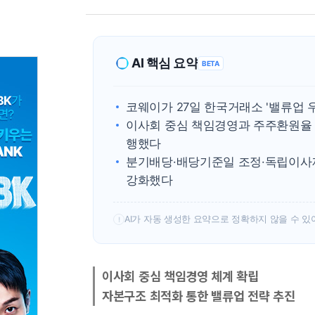
AI 핵심 요약
BETA
코웨이가 27일 한국거래소 '밸류업
이사회 중심 책임경영과 주주환원율 
행했다
분기배당·배당기준일 조정·독립이사제
강화했다
AI가 자동 생성한 요약으로 정확하지 않을 수 있
!
이사회 중심 책임경영 체계 확립
자본구조 최적화 통한 밸류업 전략 추진