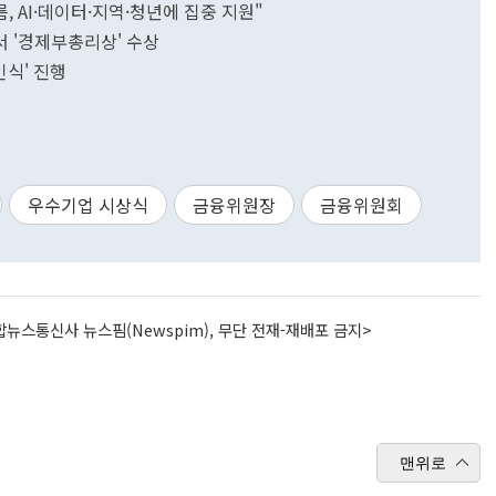
, AI·데이터·지역·청년에 집중 지원"
 '경제부총리상' 수상
인식' 진행
우수기업 시상식
금융위원장
금융위원회
뉴스통신사 뉴스핌(Newspim), 무단 전재-재배포 금지>
맨위로