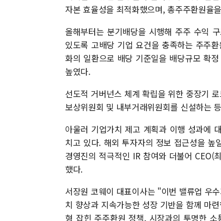
자본 효율성을 최적화했으며, 총주주환원율을 기
올해부터는 분기배당을 시행해 주주 수익 구
있도록 고배당 기업 요건을 충족하는 주주환
화의 일환으로 배당 기준일을 배당규모 확정
높였다.
선도적 거버넌스 체계 확립을 위한 중장기 
보상위원회 및 내부거래위원회를 신설하는 등
아울러 기업가치 제고 계획과 이행 성과에 대
치고 있다. 해외 투자자의 정보 접근성을 높일
경영진의 적극적인 IR 참여와 더불어 CEO
했다.
서장원 코웨이 대표이사는 "이번 밸류업 우
치 향상과 지속가능한 성장 기반을 함께 마련
형 잡힌 주주환원 정책, 시장과의 투명한 