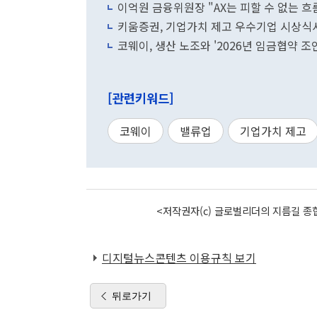
이억원 금융위원장 "AX는 피할 수 없는 흐름
키움증권, 기업가치 제고 우수기업 시상식서
코웨이, 생산 노조와 '2026년 임금협약 조
[관련키워드]
코웨이
밸류업
기업가치 제고
<저작권자(c) 글로벌리더의 지름길 종합
디지털뉴스콘텐츠 이용규칙 보기
뒤로가기