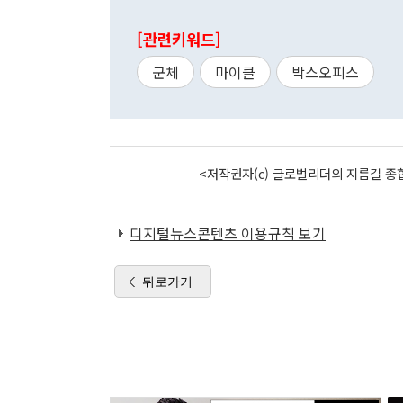
[관련키워드]
군체
마이클
박스오피스
<저작권자(c) 글로벌리더의 지름길 종합
디지털뉴스콘텐츠 이용규칙 보기
뒤로가기