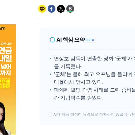
AI 핵심 요약
BETA
연상호 감독이 연출한 영화 '군체'가 
를 기록했다.
'군체'는 올해 최고 오프닝을 올리며 
매율에서 앞서고 있다.
폐쇄된 빌딩 감염 사태를 그린 좀비물
간 기립박수를 받았다.
AI가 자동 생성한 요약으로 정확하지 않을 수 있
!