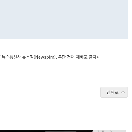
뉴스통신사 뉴스핌(Newspim), 무단 전재-재배포 금지>
맨위로