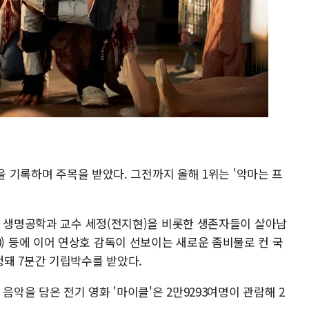
을 기록하며 주목을 받았다. 그전까지 올해 1위는 '악마는 프
서 생명공학과 교수 세정(전지현)을 비롯한 생존자들이 살아남
2020) 등에 이어 연상호 감독이 선보이는 새로운 좀비물로 컨 국
돼 7분간 기립박수를 받았다.
음악을 담은 전기 영화 '마이클'은 2만9293여명이 관람해 2