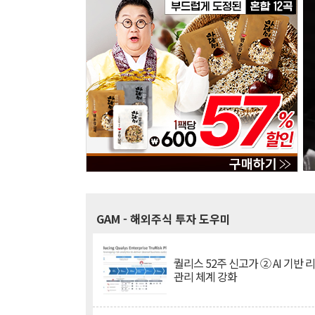
GAM
- 해외주식 투자 도우미
퀄리스 52주 신고가 ② AI 기반 
관리 체계 강화