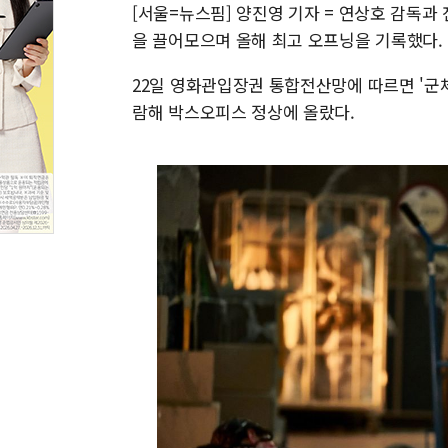
[서울=뉴스핌] 양진영 기자 = 연상호 감독과 
을 끌어모으며 올해 최고 오프닝을 기록했다.
22일 영화관입장권 통합전산망에 따르면 '군체'
람해 박스오피스 정상에 올랐다.