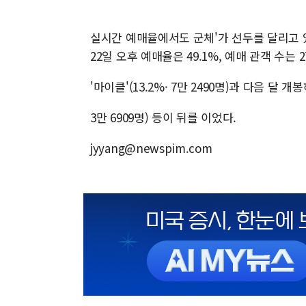
실시간 예매율에서도 군체'가 선두를 달리고 
22일 오후 예매율은 49.1%, 예매 관객 수는 2
'마이클'(13.2%· 7만 2490명)과 다음 달 
3만 6909명) 등이 뒤를 이었다.
jyyang@newspim.com