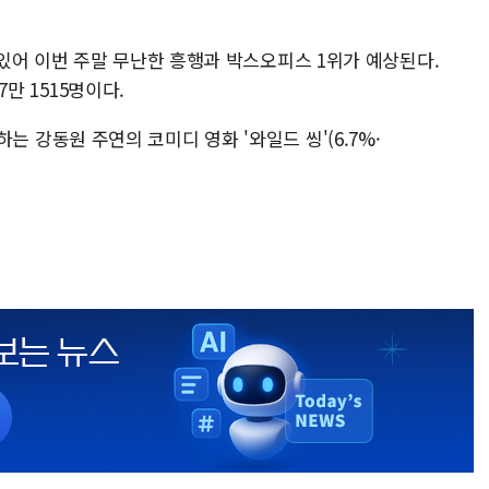
있어 이번 주말 무난한 흥행과 박스오피스 1위가 예상된다.
7만 1515명이다.
개봉하는 강동원 주연의 코미디 영화 '와일드 씽'(6.7%·