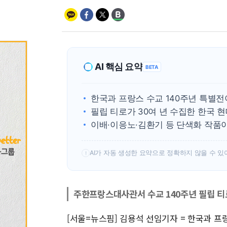
AI 핵심 요약
BETA
한국과 프랑스 수교 140주년 특별
필립 티로가 30여 년 수집한 한국 
이배·이응노·김환기 등 단색화 작품
AI가 자동 생성한 요약으로 정확하지 않을 수 있
!
주한프랑스대사관서 수교 140주년 필립 티
[서울=뉴스핌] 김용석 선임기자 = 한국과 프