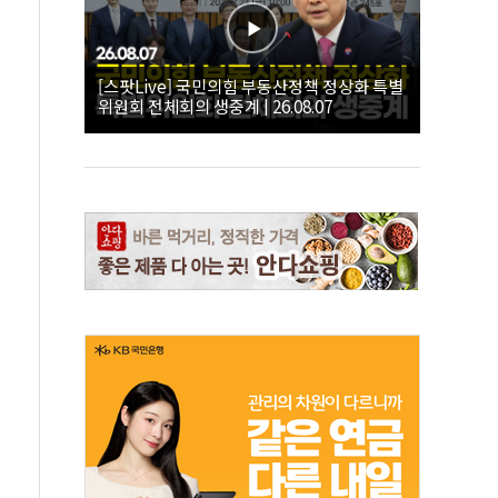
[스팟Live] 국민의힘 부동산정책 정상화 특별
위원회 전체회의 생중계 | 26.08.07