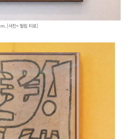
cm. [사진= 필립 티로]