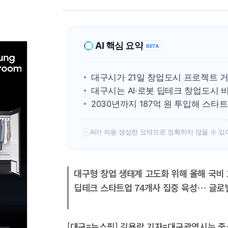
AI 핵심 요약
BETA
대구시가 21일 창업도시 프로젝트 
대구시는 AI·로봇 딥테크 창업도시 
2030년까지 187억 원 투입해 스타
AI가 자동 생성한 요약으로 정확하지 않을 수 있
!
대구형 창업 생태계 고도화 위해 올해 국비 
딥테크 스타트업 74개사 집중 육성… 글로
[대구=뉴스핌] 김용락 기자=대구광역시는 중