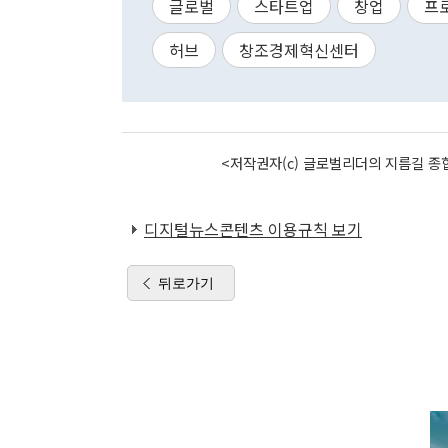
글로벌
스타트업
창업
프
허브
창조경제혁신센터
<저작권자(c) 글로벌리더의 지름길 종합
디지털뉴스콘텐츠 이용규칙 보기
뒤로가기