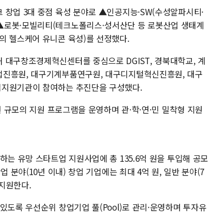
 창업 3대 중점 육성 분야로 ▲인공지능·SW(수성알파시티·
▲로봇·모빌리티(테크노폴리스·성서산단 등 로봇산업 생태계
의 헬스케어 유니콘 육성)를 선정했다.
 대구창조경제혁신센터를 중심으로 DGIST, 경북대학교, 계
업진흥원, 대구기계부품연구원, 대구디지털혁신진흥원, 대구
업지원기관이 참여하는 추진단을 구성했다.
원 규모의 지원 프로그램을 운영하며 관·학·연·민 밀착형 지원
하는 유망 스타트업 지원사업에 총 135.6억 원을 투입해 공모
 분야(10년 이내) 창업 기업에는 최대 4억 원, 일반 분야(7
 지원한다.
있도록 우선순위 창업기업 풀(Pool)로 관리·운영하며 투자유