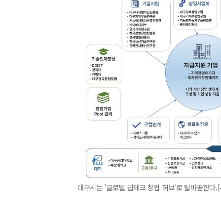
대구시는 '글로벌 딥테크 창업 허브'로 탈바꿈한다.[사진=