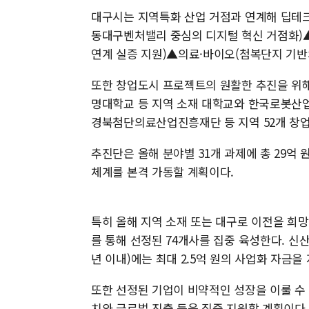
대구시는 지역특화 산업 거점과 연계해 딥테크
동대구벤처밸리 중심의 디지털 혁신 거점화)
연계 실증 지원)▲의료·바이오(첨복단지 기반
또한 창업도시 프로젝트의 원활한 추진을 위해
명대학교 등 지역 소재 대학교와 한국로봇산
경북첨단의료산업진흥재단 등 지역 52개 창
추진단은 올해 분야별 31개 과제에 총 29억 
체계를 본격 가동할 계획이다.
특히 올해 지역 소재 또는 대구로 이전을 희망
를 통해 선정된 74개사를 집중 육성한다. 신산업
년 이내)에는 최대 2.5억 원의 사업화 자금을
또한 선정된 기업이 비약적인 성장을 이룰 수 
치와 글로벌 진출 등을 집중 지원할 계획이다.