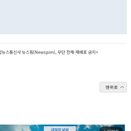
뉴스통신사 뉴스핌(Newspim), 무단 전재-재배포 금지>
맨위로