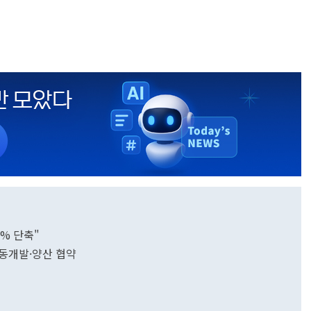
% 단축"
공동개발·양산 협약