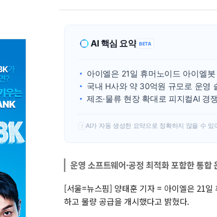
AI 핵심 요약
BETA
아이엘은 21일 휴머노이드 아이엘봇
국내 H사와 약 30억원 규모로 운영
제조·물류 현장 확대로 피지컬AI 경
AI가 자동 생성한 요약으로 정확하지 않을 수 있
!
운영 소프트웨어·공정 최적화 포함한 통합 
[서울=뉴스핌] 양태훈 기자 = 아이엘은 21일
하고 물량 공급을 개시했다고 밝혔다.