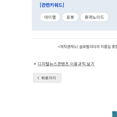
[관련키워드]
아이엘
로봇
휴머노이드
<저작권자(c) 글로벌리더의 지름길 종합
디지털뉴스콘텐츠 이용규칙 보기
뒤로가기