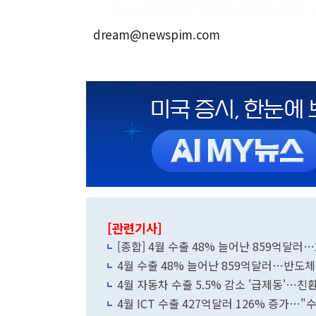
dream@newspim.com
[관련기사]
[종합] 4월 수출 48% 늘어난 859억달러
4월 수출 48% 늘어난 859억달러…반도체
4월 자동차 수출 5.5% 감소 '급제동'…친
4월 ICT 수출 427억달러 126% 증가…"