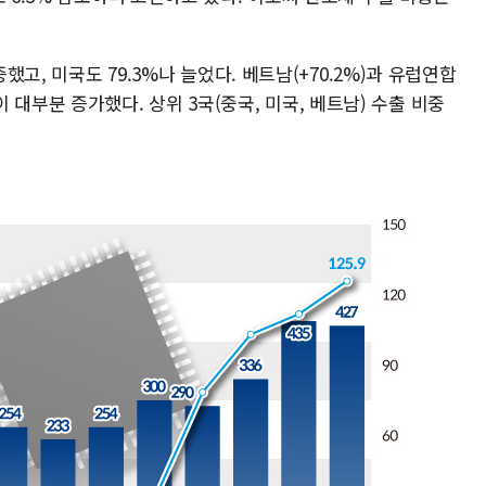
증했고, 미국도 79.3%나 늘었다. 베트남(+70.2%)과 유럽연합
지역이 대부분 증가했다. 상위 3국(중국, 미국, 베트남) 수출 비중