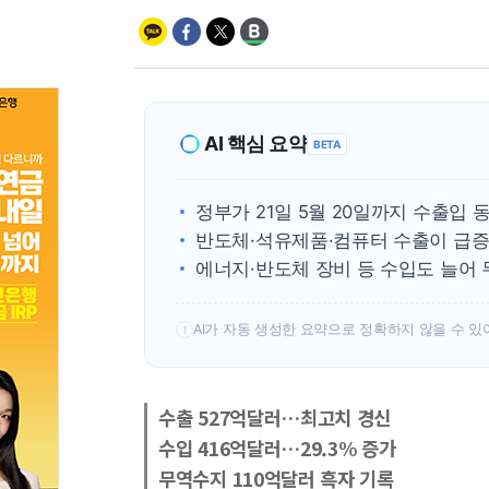
AI 핵심 요약
BETA
정부가 21일 5월 20일까지 수출입
반도체·석유제품·컴퓨터 수출이 급증
에너지·반도체 장비 등 수입도 늘어 
AI가 자동 생성한 요약으로 정확하지 않을 수 있
!
수출 527억달러…최고치 경신
수입 416억달러…29.3% 증가
무역수지 110억달러 흑자 기록