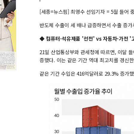
[세종=뉴스핌] 최영수 선임기자 = 5월 들어 
반도체 수출이 세 배나 급증하면서 수출 증가
◆ 컴퓨터·석유제품 '선전' vs 자동차·가전 '
21일 산업통상부와 관세청에 따르면, 이달 들어
증했다. 이는 같은 기간 역대 최고치를 경신한
같은 기간 수입은 416억달러로 29.3% 증가