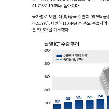
41.7%로 19.0%p 높아졌다.
국가별로 보면, 대(對)중국 수출이 96.5% 급
(+21.7%), 대만(+110.4%) 등 주요 수출
은 51.8%를 기록했다.